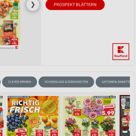
❯
PROSPEKT BLÄTTERN
CLEVER SPAREN
SCHOKOLADE & SÜSSIGKEITEN
AKTIONEN, RABATTE & 