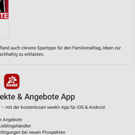
von Daten aus verschiedenen
land auch clevere Spartipps für den Familienalltag, Ideen zur
chhaltig zu entlasten.
ren
pekte & Angebote App
 – mit der kostenlosen weekli App für iOS & Android.
e Angebote
ieblingshändler
htigungen bei neuen Prospekten