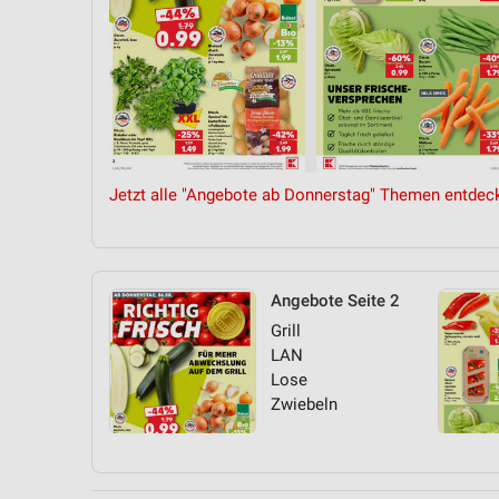
Jetzt alle "Angebote ab Donnerstag" Themen entdec
Angebote Seite 2
Grill
LAN
Lose
Zwiebeln