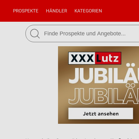
PROSPEKTE
HÄNDLER
KATEGORIEN