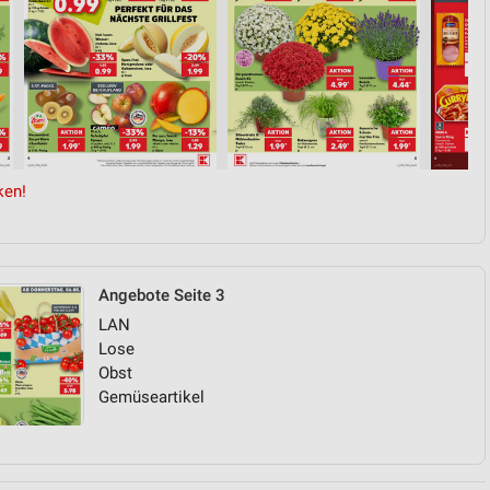
ken!
Angebote Seite 3
LAN
Lose
Obst
Gemüseartikel