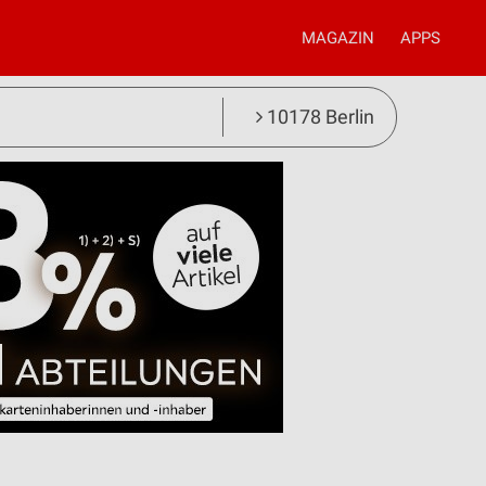
MAGAZIN
APPS
10178 Berlin