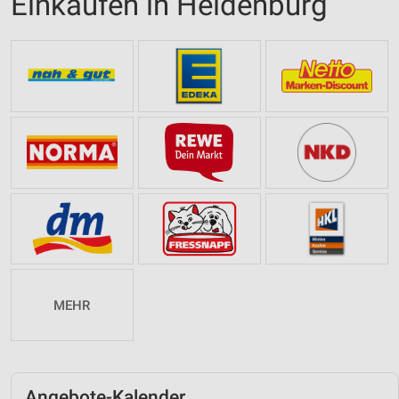
Einkaufen in Heidenburg
MEHR
Angebote-Kalender