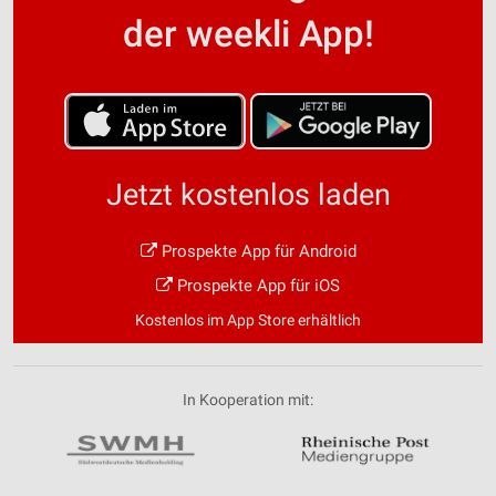
der weekli App!
Jetzt kostenlos laden
Prospekte App für Android
Prospekte App für iOS
Kostenlos im App Store erhältlich
In Kooperation mit: