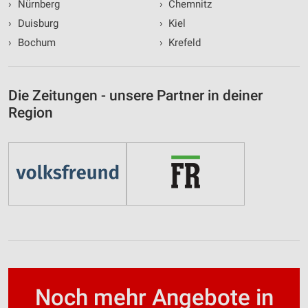
›
Nürnberg
›
Chemnitz
›
Duisburg
›
Kiel
›
Bochum
›
Krefeld
Die Zeitungen - unsere Partner in deiner
Region
Noch mehr Angebote in