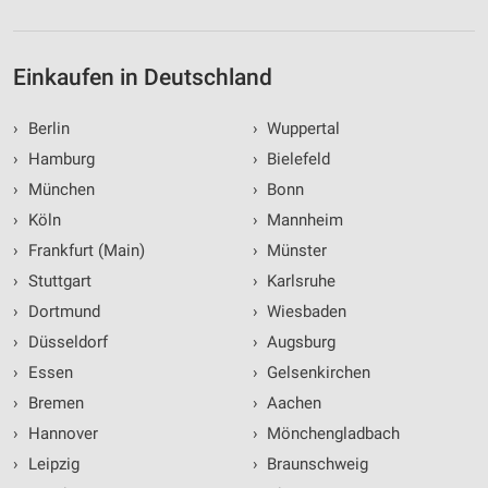
Einkaufen in Deutschland
›
Berlin
›
Wuppertal
›
Hamburg
›
Bielefeld
›
München
›
Bonn
›
Köln
›
Mannheim
›
Frankfurt (Main)
›
Münster
›
Stuttgart
›
Karlsruhe
›
Dortmund
›
Wiesbaden
›
Düsseldorf
›
Augsburg
›
Essen
›
Gelsenkirchen
›
Bremen
›
Aachen
›
Hannover
›
Mönchengladbach
›
Leipzig
›
Braunschweig