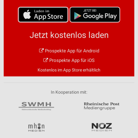
Jetzt kostenlos laden
Prospekte App für Android
Prospekte App für iOS
Kostenlos im App Store erhältlich
In Kooperation mit: