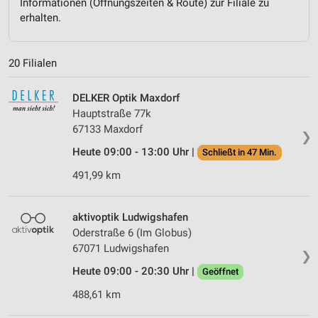
Informationen (Öffnungszeiten & Route) zur Filiale zu
erhalten.
20 Filialen
DELKER Optik Maxdorf
Hauptstraße 77k
67133 Maxdorf
❯
Heute 09:00 - 13:00 Uhr |
Schließt in 47 Min.
491,99 km
aktivoptik Ludwigshafen
Oderstraße 6 (Im Globus)
67071 Ludwigshafen
❯
Heute 09:00 - 20:30 Uhr |
Geöffnet
488,61 km