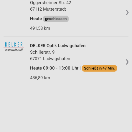
Oggersheimer Str. 42
67112 Mutterstadt
❯
Heute
geschlossen
491,58 km
DELKER Optik Ludwigshafen
Schillerstr. 9
67071 Ludwigshafen
❯
Heute 09:00 - 13:00 Uhr |
Schließt in 47 Min.
486,89 km