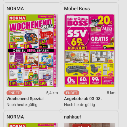
NORMA
Möbel Boss
5,4 km
8 km
Wochenend Spezial
Angebote ab 03.08.
Noch heute gültig
Noch heute gültig
NORMA
nahkauf