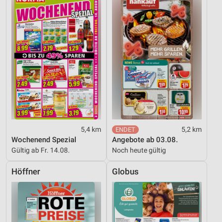
5,4 km
5,2 km
Wochenend Spezial
Angebote ab 03.08.
Gültig ab Fr. 14.08.
Noch heute gültig
Höffner
Globus