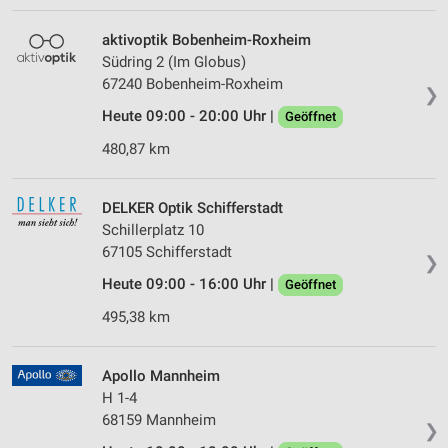
aktivoptik Bobenheim-Roxheim
Südring 2 (Im Globus)
67240 Bobenheim-Roxheim
❯
Heute 09:00 - 20:00 Uhr |
Geöffnet
480,87 km
DELKER Optik Schifferstadt
Schillerplatz 10
67105 Schifferstadt
❯
Heute 09:00 - 16:00 Uhr |
Geöffnet
495,38 km
Apollo Mannheim
H 1-4
68159 Mannheim
❯