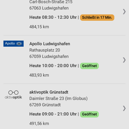
Carl-Bosch-Straße 215
67063 Ludwigshafen
❯
Heute 08:30 - 12:30 Uhr |
Schließt in 17 Min.
484,15 km
Apollo Ludwigshafen
Rathausplatz 20
67059 Ludwigshafen
❯
Heute 10:00 - 20:00 Uhr |
Geöffnet
483,93 km
aktivoptik Grünstadt
Daimler Straße 23 (Im Globus)
67269 Grünstadt
❯
Heute 09:00 - 21:00 Uhr |
Geöffnet
491,56 km