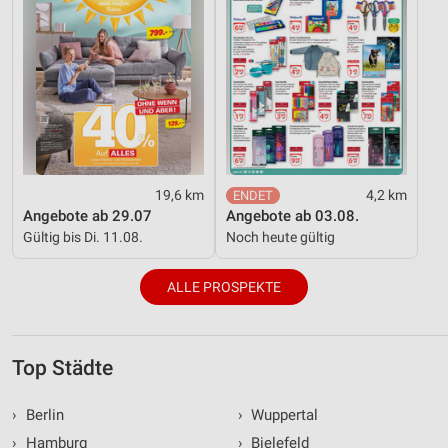
19,6 km
4,2 km
Angebote ab 29.07
Angebote ab 03.08.
Gültig bis Di. 11.08.
Noch heute gültig
ALLE PROSPEKTE
Top Städte
›
Berlin
›
Wuppertal
›
Hamburg
›
Bielefeld