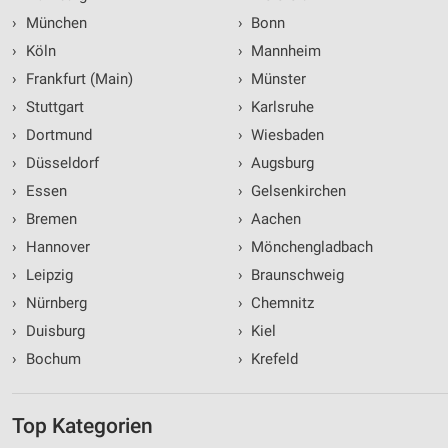
›
München
›
Bonn
›
Köln
›
Mannheim
›
Frankfurt (Main)
›
Münster
›
Stuttgart
›
Karlsruhe
›
Dortmund
›
Wiesbaden
›
Düsseldorf
›
Augsburg
›
Essen
›
Gelsenkirchen
›
Bremen
›
Aachen
›
Hannover
›
Mönchengladbach
›
Leipzig
›
Braunschweig
›
Nürnberg
›
Chemnitz
›
Duisburg
›
Kiel
›
Bochum
›
Krefeld
Top Kategorien