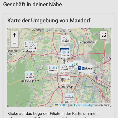
Geschäft in deiner Nähe
Karte der Umgebung von Maxdorf
+
⛶
−
Leaflet
|
©
OpenStreetMap
contributors
Klicke auf das Logo der Filiale in der Karte, um mehr