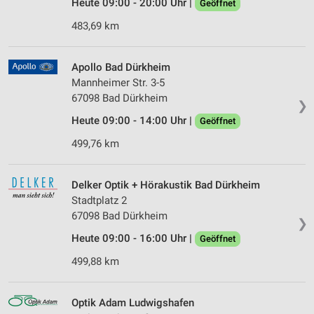
Heute 09:00 - 20:00 Uhr |
Geöffnet
483,69 km
Apollo Bad Dürkheim
Mannheimer Str. 3-5
67098 Bad Dürkheim
❯
Heute 09:00 - 14:00 Uhr |
Geöffnet
499,76 km
Delker Optik + Hörakustik Bad Dürkheim
Stadtplatz 2
67098 Bad Dürkheim
❯
Heute 09:00 - 16:00 Uhr |
Geöffnet
499,88 km
Optik Adam Ludwigshafen