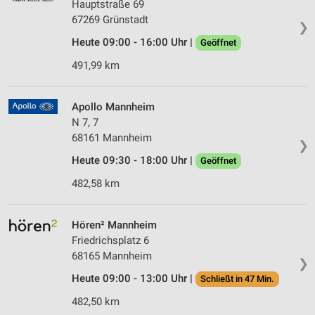
Hauptstraße 69
67269 Grünstadt
❯
Heute 09:00 - 16:00 Uhr |
Geöffnet
491,99 km
Apollo Mannheim
N 7, 7
68161 Mannheim
❯
Heute 09:30 - 18:00 Uhr |
Geöffnet
482,58 km
Hören² Mannheim
Friedrichsplatz 6
68165 Mannheim
❯
Heute 09:00 - 13:00 Uhr |
Schließt in 47 Min.
482,50 km