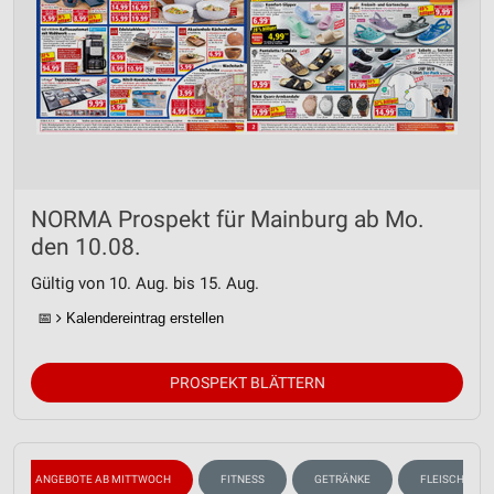
NORMA Prospekt für Mainburg ab Mo.
den 10.08.
Gültig von 10. Aug. bis 15. Aug.
📅
Kalendereintrag erstellen
PROSPEKT BLÄTTERN
ANGEBOTE AB MITTWOCH
FITNESS
GETRÄNKE
FLEISCH & WU