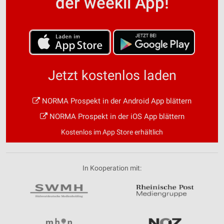
der weekli App!
Jetzt kostenlos laden
NORMA Prospekt in der Android App blättern
NORMA Prospekt in der iOS App blättern
Kostenlos im App Store erhältlich
In Kooperation mit: