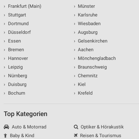
›
Frankfurt (Main)
›
Münster
›
Stuttgart
›
Karlsruhe
›
Dortmund
›
Wiesbaden
›
Düsseldorf
›
Augsburg
›
Essen
›
Gelsenkirchen
›
Bremen
›
Aachen
›
Hannover
›
Mönchengladbach
›
Leipzig
›
Braunschweig
›
Nürnberg
›
Chemnitz
›
Duisburg
›
Kiel
›
Bochum
›
Krefeld
Top Kategorien
Auto & Motorrad
Optiker & Hörakustik
Baby & Kind
Reisen & Tourismus