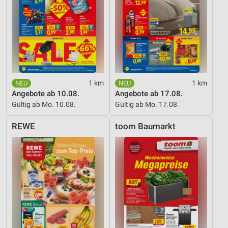
1 km
1 km
Angebote ab 10.08.
Angebote ab 17.08.
Gültig ab Mo. 10.08.
Gültig ab Mo. 17.08.
REWE
toom Baumarkt