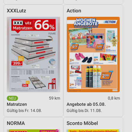
XXXLutz
Action
59 km
0,8 km
Matratzen
Angebote ab 05.08.
Gültig bis Fr. 14.08.
Gültig bis Di. 11.08.
NORMA
Sconto Möbel