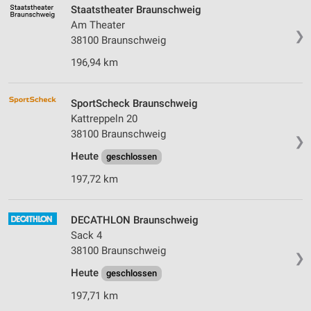
Staatstheater Braunschweig
Am Theater
❯
38100 Braunschweig
196,94 km
SportScheck Braunschweig
Kattreppeln 20
38100 Braunschweig
❯
Heute
geschlossen
197,72 km
DECATHLON Braunschweig
Sack 4
38100 Braunschweig
❯
Heute
geschlossen
197,71 km