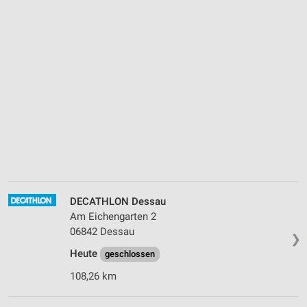
DECATHLON Dessau
Am Eichengarten 2
06842 Dessau
❯
Heute
geschlossen
108,26 km