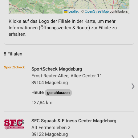
Leaflet
|
©
OpenStreetMap
contributors
Klicke auf das Logo der Filiale in der Karte, um mehr
Informationen (Öffnungszeiten & Route) zur Filiale zu
erhalten.
8 Filialen
SportScheck Magdeburg
Ernst-Reuter-Allee, Allee-Center 11
39104 Magdeburg
❯
Heute
geschlossen
127,84 km
SFC Squash & Fitness Center Magdeburg
Alt Fermersleben 2
39122 Magdeburg
❯