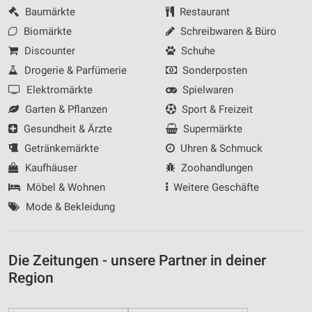
Baumärkte
Restaurant
Biomärkte
Schreibwaren & Büro
Discounter
Schuhe
Drogerie & Parfümerie
Sonderposten
Elektromärkte
Spielwaren
Garten & Pflanzen
Sport & Freizeit
Gesundheit & Ärzte
Supermärkte
Getränkemärkte
Uhren & Schmuck
Kaufhäuser
Zoohandlungen
Möbel & Wohnen
Weitere Geschäfte
Mode & Bekleidung
Die Zeitungen - unsere Partner in deiner
Region