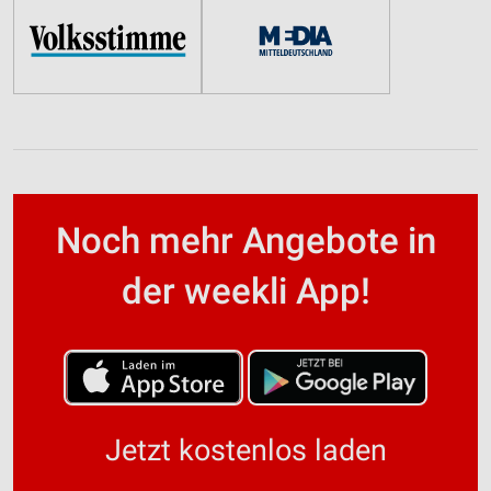
Noch mehr Angebote in
der weekli App!
Jetzt kostenlos laden