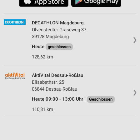
DECATHLON Magdeburg
Olvenstedter Graseweg 37
39128 Magdeburg
❯
Heute
geschlossen
128,62 km
AktiVital Dessau-Roßlau
Elisabethstr. 25
06844 Dessau-Roßlau
❯
Heute 09:00 - 13:00 Uhr |
Geschlossen
110,81 km