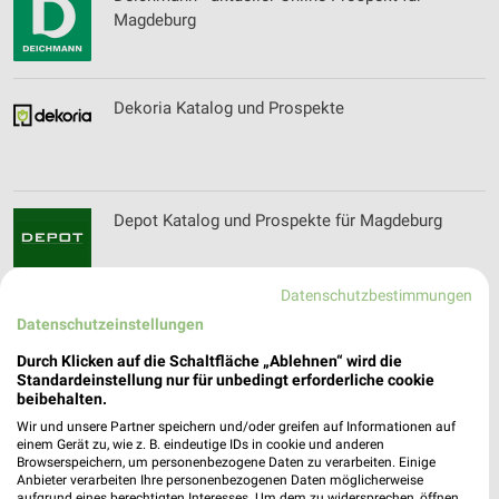
Magdeburg
Dekoria Katalog und Prospekte
Depot Katalog und Prospekte für Magdeburg
Datenschutzbestimmungen
Datenschutzeinstellungen
der küchenmacher Katalog und Prospekte für
Wolfsburg
Durch Klicken auf die Schaltfläche „Ablehnen“ wird die
Standardeinstellung nur für unbedingt erforderliche cookie
beibehalten.
Wir und unsere Partner speichern und/oder greifen auf Informationen auf
Deutsches Goldkontor Filialen & Öffnungszeiten
einem Gerät zu, wie z. B. eindeutige IDs in cookie und anderen
Browserspeichern, um personenbezogene Daten zu verarbeiten. Einige
für Magdeburg
Anbieter verarbeiten Ihre personenbezogenen Daten möglicherweise
aufgrund eines berechtigten Interesses. Um dem zu widersprechen, öffnen