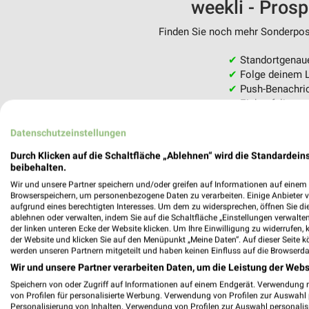
weekli - Pros
Finden Sie noch mehr Sonderpost
✔
Standortgenau
✔
Folge deinem L
✔
Push-Benachric
✔
Einkaufsliste -
Nutze weekli auch mobil –
Datenschutzeinstellungen
Durch Klicken auf die Schaltfläche „Ablehnen“ wird die Standardeins
beibehalten.
Wir und unsere Partner speichern und/oder greifen auf Informationen auf einem G
Browserspeichern, um personenbezogene Daten zu verarbeiten. Einige Anbieter 
aufgrund eines berechtigten Interesses. Um dem zu widersprechen, öffnen Sie die 
ablehnen oder verwalten, indem Sie auf die Schaltfläche „Einstellungen verwalten“
der linken unteren Ecke der Website klicken. Um Ihre Einwilligung zu widerrufen, 
der Website und klicken Sie auf den Menüpunkt „Meine Daten“. Auf dieser Seite k
werden unseren Partnern mitgeteilt und haben keinen Einfluss auf die Browserda
Wir und unsere Partner verarbeiten Daten, um die Leistung der Webs
Speichern von oder Zugriff auf Informationen auf einem Endgerät. Verwendung 
von Profilen für personalisierte Werbung. Verwendung von Profilen zur Auswahl p
Personalisierung von Inhalten. Verwendung von Profilen zur Auswahl personalis