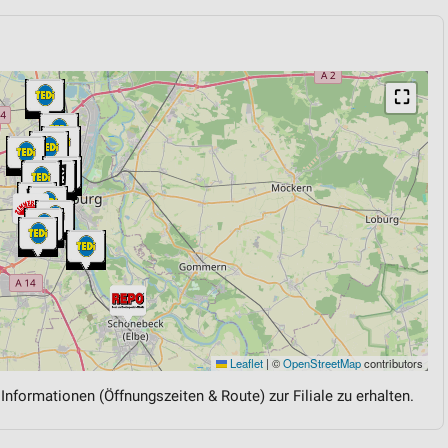
⛶
Leaflet
|
©
OpenStreetMap
contributors
 Informationen (Öffnungszeiten & Route) zur Filiale zu erhalten.