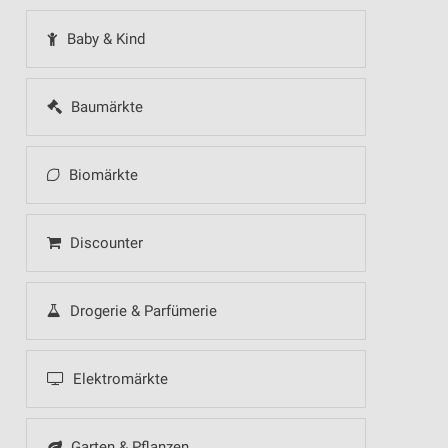
Baby & Kind
Baumärkte
Biomärkte
Discounter
Drogerie & Parfümerie
Elektromärkte
Garten & Pflanzen