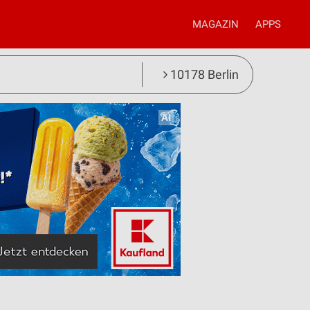
MAGAZIN
APPS
10178 Berlin