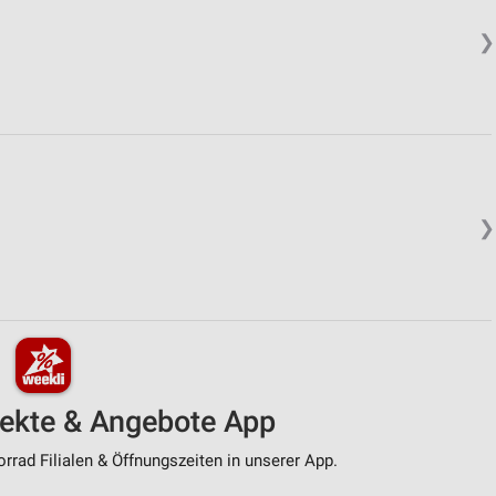
❯
❯
pekte & Angebote App
rad Filialen & Öffnungszeiten in unserer App.