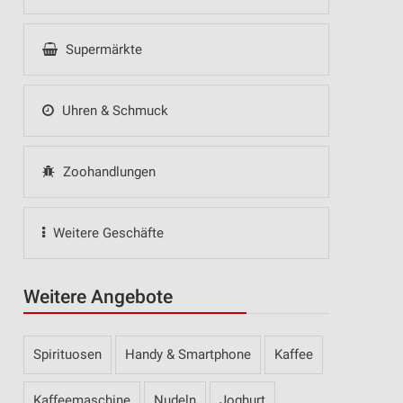
Supermärkte
Uhren & Schmuck
Zoohandlungen
Weitere Geschäfte
Weitere Angebote
Spirituosen
Handy & Smartphone
Kaffee
Kaffeemaschine
Nudeln
Joghurt