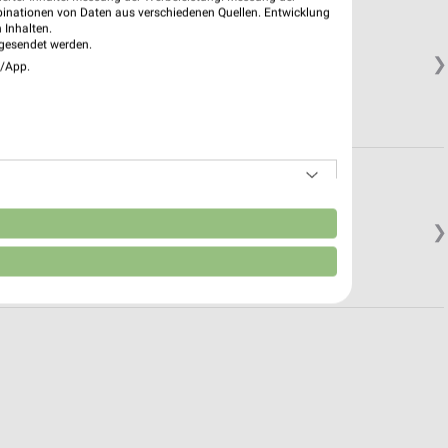
binationen von Daten aus verschiedenen Quellen. Entwicklung
 Inhalten.
gesendet werden.
❯
e/App.
n
❯