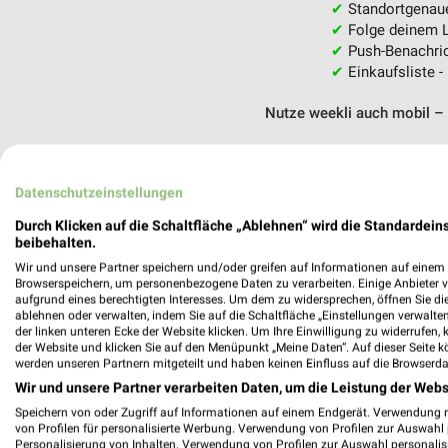
✔
Standortgenau
✔
Folge deinem L
✔
Push-Benachric
✔
Einkaufsliste -
Nutze weekli auch mobil –
Datenschutzeinstellungen
Durch Klicken auf die Schaltfläche „Ablehnen“ wird die Standardeins
beibehalten.
Wir und unsere Partner speichern und/oder greifen auf Informationen auf einem G
Browserspeichern, um personenbezogene Daten zu verarbeiten. Einige Anbieter 
aufgrund eines berechtigten Interesses. Um dem zu widersprechen, öffnen Sie die 
ablehnen oder verwalten, indem Sie auf die Schaltfläche „Einstellungen verwalten“
der linken unteren Ecke der Website klicken. Um Ihre Einwilligung zu widerrufen, 
der Website und klicken Sie auf den Menüpunkt „Meine Daten“. Auf dieser Seite k
werden unseren Partnern mitgeteilt und haben keinen Einfluss auf die Browserda
Wir und unsere Partner verarbeiten Daten, um die Leistung der Webs
Speichern von oder Zugriff auf Informationen auf einem Endgerät. Verwendung 
von Profilen für personalisierte Werbung. Verwendung von Profilen zur Auswahl p
Personalisierung von Inhalten. Verwendung von Profilen zur Auswahl personalis