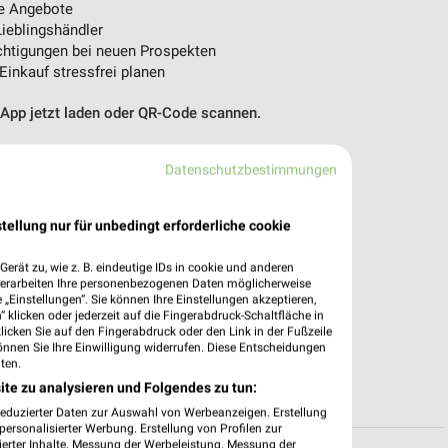
e Angebote
ieblingshändler
htigungen bei neuen Prospekten
 Einkauf stressfrei planen
 App jetzt laden oder QR-Code scannen.
Datenschutzbestimmungen
tellung nur für unbedingt erforderliche cookie
erät zu, wie z. B. eindeutige IDs in cookie und anderen
verarbeiten Ihre personenbezogenen Daten möglicherweise
„Einstellungen“. Sie können Ihre Einstellungen akzeptieren,
 klicken oder jederzeit auf die Fingerabdruck-Schaltfläche in
klicken Sie auf den Fingerabdruck oder den Link in der Fußzeile
önnen Sie Ihre Einwilligung widerrufen. Diese Entscheidungen
ten.
ite zu analysieren und Folgendes zu tun:
reduzierter Daten zur Auswahl von Werbeanzeigen. Erstellung
ersonalisierter Werbung. Erstellung von Profilen zur
ierter Inhalte. Messung der Werbeleistung. Messung der