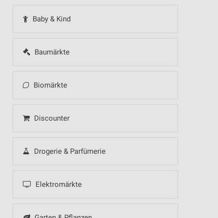
Baby & Kind
Baumärkte
Biomärkte
Discounter
Drogerie & Parfümerie
Elektromärkte
Garten & Pflanzen