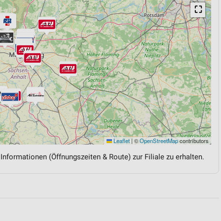
⛶
Leaflet
|
©
OpenStreetMap
contributors
 Informationen (Öffnungszeiten & Route) zur Filiale zu erhalten.