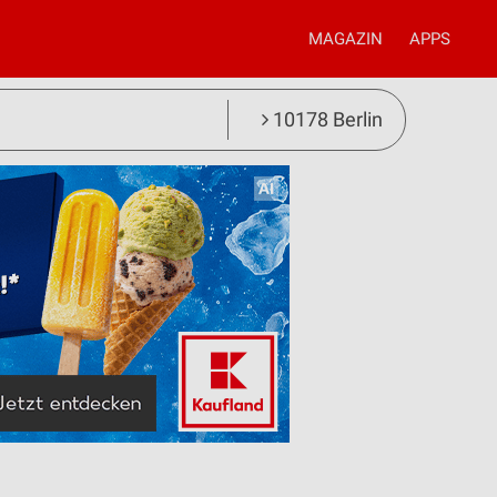
MAGAZIN
APPS
10178 Berlin