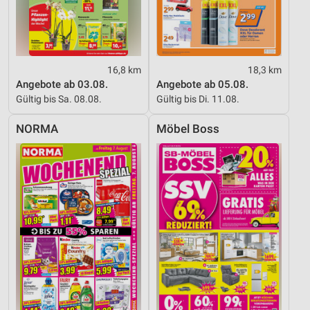
16,8 km
18,3 km
Angebote ab 03.08.
Angebote ab 05.08.
Gültig bis Sa. 08.08.
Gültig bis Di. 11.08.
NORMA
Möbel Boss