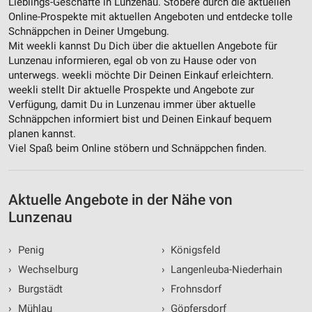
Lieblings-Geschäfte in Lunzenau. Stöbere durch die aktuellen
Werbung
Online-Prospekte mit aktuellen Angeboten und entdecke tolle
Schnäppchen in Deiner Umgebung.
Mit weekli kannst Du Dich über die aktuellen Angebote für
Lunzenau informieren, egal ob von zu Hause oder von
unterwegs. weekli möchte Dir Deinen Einkauf erleichtern.
weekli stellt Dir aktuelle Prospekte und Angebote zur
Verfügung, damit Du in Lunzenau immer über aktuelle
Schnäppchen informiert bist und Deinen Einkauf bequem
planen kannst.
Viel Spaß beim Online stöbern und Schnäppchen finden.
Aktuelle Angebote in der Nähe von
Lunzenau
›
Penig
›
Königsfeld
›
Wechselburg
›
Langenleuba-Niederhain
›
Burgstädt
›
Frohnsdorf
›
Mühlau
›
Göpfersdorf