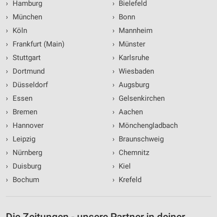
›
Hamburg
›
Bielefeld
›
München
›
Bonn
›
Köln
›
Mannheim
›
Frankfurt (Main)
›
Münster
›
Stuttgart
›
Karlsruhe
›
Dortmund
›
Wiesbaden
›
Düsseldorf
›
Augsburg
›
Essen
›
Gelsenkirchen
›
Bremen
›
Aachen
›
Hannover
›
Mönchengladbach
›
Leipzig
›
Braunschweig
›
Nürnberg
›
Chemnitz
›
Duisburg
›
Kiel
›
Bochum
›
Krefeld