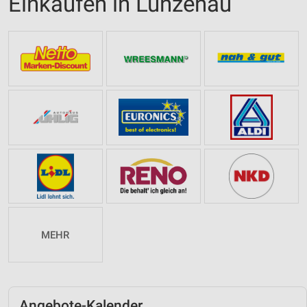
Einkaufen in Lunzenau
MEHR
Angebote-Kalender