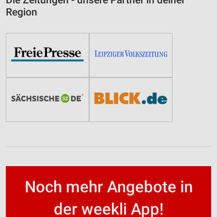
Die Zeitungen - unsere Partner in deiner
Region
Noch mehr Angebote in
der weekli App!