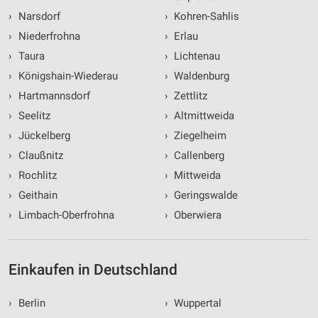
›
Narsdorf
›
Kohren-Sahlis
›
Niederfrohna
›
Erlau
›
Taura
›
Lichtenau
›
Königshain-Wiederau
›
Waldenburg
›
Hartmannsdorf
›
Zettlitz
›
Seelitz
›
Altmittweida
›
Jückelberg
›
Ziegelheim
›
Claußnitz
›
Callenberg
›
Rochlitz
›
Mittweida
›
Geithain
›
Geringswalde
›
Limbach-Oberfrohna
›
Oberwiera
Einkaufen in Deutschland
›
Berlin
›
Wuppertal