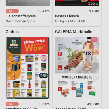
19,4 km
19,4 km
Fleischstaffelpreis
Bestes Fleisch
Noch morgen gültig
Gültig bis Mo. 31.08.
Globus
GALERIA Markthalle
33,6 km
49,8 km
Angebote ab 03.08.
Angebote ab 03.08.