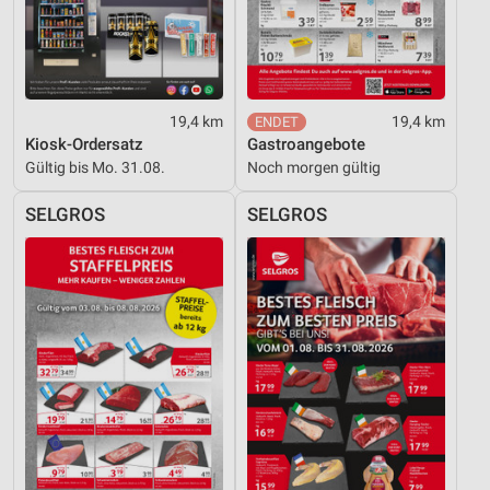
19,4 km
19,4 km
Kiosk-Ordersatz
Gastroangebote
Gültig bis Mo. 31.08.
Noch morgen gültig
SELGROS
SELGROS