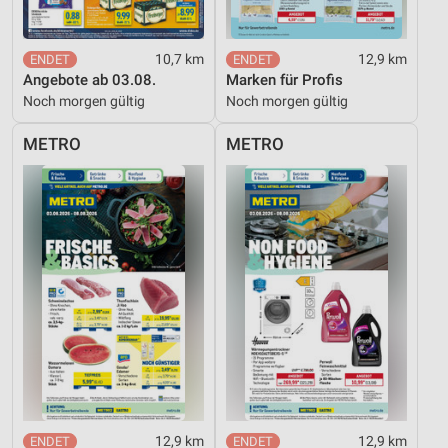
10,7 km
12,9 km
Angebote ab 03.08.
Marken für Profis
Noch morgen gültig
Noch morgen gültig
METRO
METRO
12,9 km
12,9 km