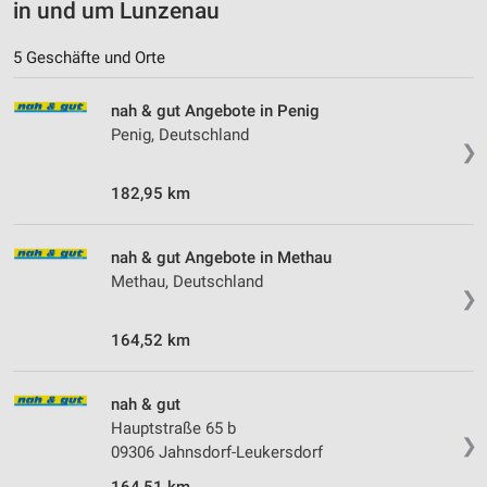
in und um Lunzenau
5 Geschäfte und Orte
nah & gut Angebote in Penig
Penig, Deutschland
❯
182,95 km
nah & gut Angebote in Methau
Methau, Deutschland
❯
164,52 km
nah & gut
Hauptstraße 65 b
❯
09306 Jahnsdorf-Leukersdorf
164,51 km