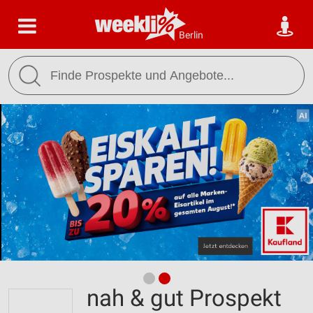
Berlin
nah & gut Prospekt