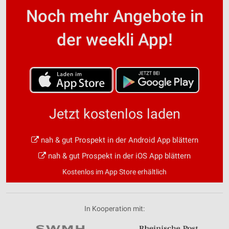
Noch mehr Angebote in
der weekli App!
Jetzt kostenlos laden
nah & gut Prospekt in der Android App blättern
nah & gut Prospekt in der iOS App blättern
Kostenlos im App Store erhältlich
In Kooperation mit: