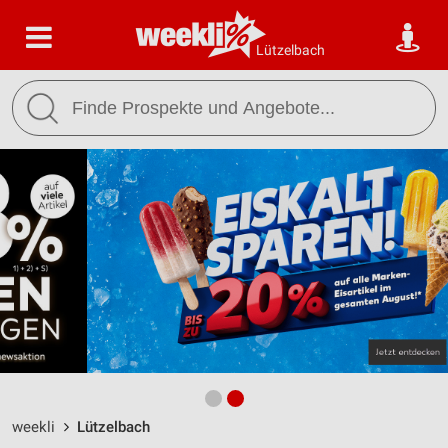
Lützelbach
weekli
Lützelbach