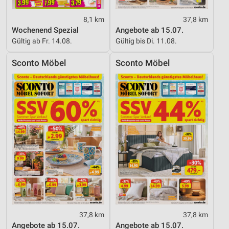
Funktional
8,1 km
37,8 km
Wochenend Spezial
Angebote ab 15.07.
Werbung
Gültig ab Fr. 14.08.
Gültig bis Di. 11.08.
Sconto Möbel
Sconto Möbel
37,8 km
37,8 km
Angebote ab 15.07.
Angebote ab 15.07.