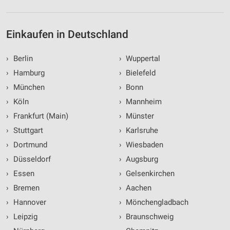
Einkaufen in Deutschland
›
Berlin
›
Wuppertal
›
Hamburg
›
Bielefeld
›
München
›
Bonn
›
Köln
›
Mannheim
›
Frankfurt (Main)
›
Münster
›
Stuttgart
›
Karlsruhe
›
Dortmund
›
Wiesbaden
›
Düsseldorf
›
Augsburg
›
Essen
›
Gelsenkirchen
›
Bremen
›
Aachen
›
Hannover
›
Mönchengladbach
›
Leipzig
›
Braunschweig