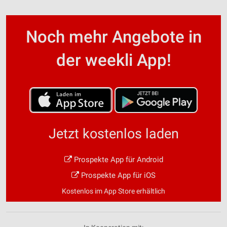
Noch mehr Angebote in
der weekli App!
Jetzt kostenlos laden
Prospekte App für Android
Prospekte App für iOS
Kostenlos im App Store erhältlich