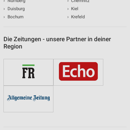
›
Nürnberg
›
Chemnitz
›
Duisburg
›
Kiel
›
Bochum
›
Krefeld
Die Zeitungen - unsere Partner in deiner
Region