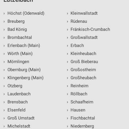
›
Höchst (Odenwald)
›
Kleinwallstadt
›
Breuberg
›
Rüdenau
›
Bad König
›
Fränkisch-Crumbach
›
Brombachtal
›
Großwallstadt
›
Erlenbach (Main)
›
Erbach
›
Wörth (Main)
›
Kleinheubach
›
Mömlingen
›
Groß Bieberau
›
Obernburg (Main)
›
Großostheim
›
Klingenberg (Main)
›
Großheubach
›
Otzberg
›
Reinheim
›
Laudenbach
›
Röllbach
›
Brensbach
›
Schaafheim
›
Elsenfeld
›
Hausen
›
Groß Umstadt
›
Fischbachtal
›
Michelstadt
›
Niedernberg