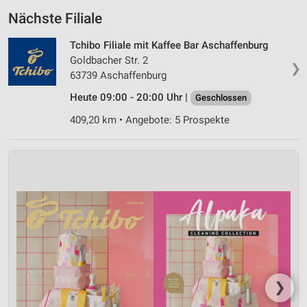
Nächste Filiale
Tchibo Filiale mit Kaffee Bar Aschaffenburg
Goldbacher Str. 2
❯
63739 Aschaffenburg
Heute 09:00 - 20:00 Uhr |
Geschlossen
409,20 km • Angebote: 5 Prospekte
❯