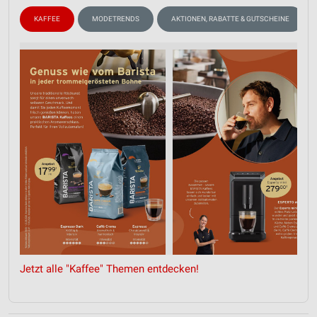
KAFFEE
MODETRENDS
AKTIONEN, RABATTE & GUTSCHEINE
Jetzt alle "Kaffee" Themen entdecken!