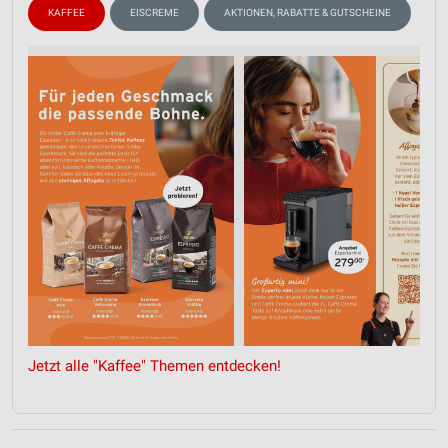
KAFFEE
EISCREME
AKTIONEN, RABATTE & GUTSCHEINE
Jetzt alle "Kaffee" Themen entdecken!