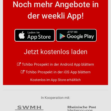
Noch mehr Angebote in
der weekli App!
Jetzt kostenlos laden
Tchibo Prospekt in der Android App blättern
Tchibo Prospekt in der iOS App blättern
Kostenlos im App Store erhältlich
In Kooperation mit: