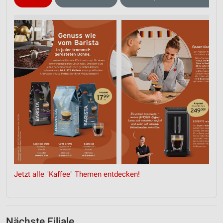
Funktional
Werbung
Jetzt alle "Kaffee" Themen entdecken!
Nächste Filiale