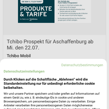
Tchibo Prospekt für Aschaffenburg ab
Mi. den 22.07.
Tchibo Mobil
Gültig von 22. Jul. bis 09. Aug.
Datenschutzbestimmungen
📅
Kalendereintrag erstellen
Datenschutzeinstellungen
Durch Klicken auf die Schaltfläche „Ablehnen“ wird die
Standardeinstellung nur für unbedingt erforderliche cookie
beibehalten.
PROSPEKT BLÄTTERN
Wir und unsere Partner speichern und/oder greifen auf Informationen auf
einem Gerät zu, wie z. B. eindeutige IDs in cookie und anderen
Browserspeichern, um personenbezogene Daten zu verarbeiten. Einige
Anbieter verarbeiten Ihre personenbezogenen Daten möglicherweise