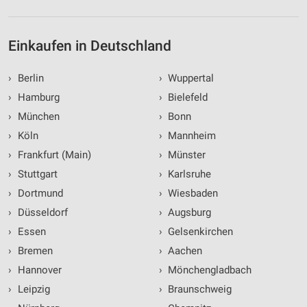
Einkaufen in Deutschland
›
Berlin
›
Wuppertal
›
Hamburg
›
Bielefeld
›
München
›
Bonn
›
Köln
›
Mannheim
›
Frankfurt (Main)
›
Münster
›
Stuttgart
›
Karlsruhe
›
Dortmund
›
Wiesbaden
›
Düsseldorf
›
Augsburg
›
Essen
›
Gelsenkirchen
›
Bremen
›
Aachen
›
Hannover
›
Mönchengladbach
›
Leipzig
›
Braunschweig