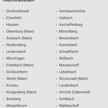
›
Großwallstadt
›
Heimbuchenthal
›
Elsenfeld
›
Haibach
›
Hausen
›
Aschaffenburg
›
Obernburg (Main)
›
Mönchberg
›
Sulzbach (Main)
›
Bessenbach
›
Niedernberg
›
Dammbach
›
Leidersbach
›
Schaafheim
›
Mömlingen
›
Röllbach
›
Erlenbach (Main)
›
Mainaschaff
›
Großostheim
›
Lützelbach
›
Wörth (Main)
›
Stockstadt (Main)
›
Eschau
›
Laudenbach
›
Klingenberg (Main)
›
Höchst (Odenwald)
›
Breuberg
›
Goldbach
›
Mespelbrunn
›
Waldaschaff