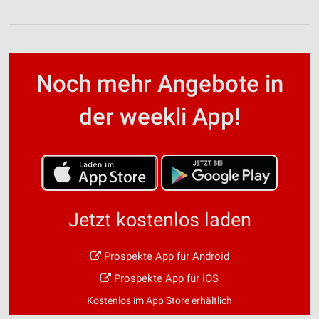
Noch mehr Angebote in
der weekli App!
Jetzt kostenlos laden
Prospekte App für Android
Prospekte App für iOS
Kostenlos im App Store erhältlich