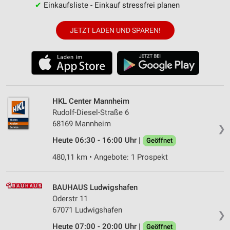
✔
Einkaufsliste - Einkauf stressfrei planen
JETZT LADEN UND SPAREN!
HKL Center Mannheim
Rudolf-Diesel-Straße 6
68169 Mannheim
❯
Heute 06:30 - 16:00 Uhr |
Geöffnet
480,11 km • Angebote: 1 Prospekt
BAUHAUS Ludwigshafen
Oderstr 11
67071 Ludwigshafen
❯
Heute 07:00 - 20:00 Uhr |
Geöffnet