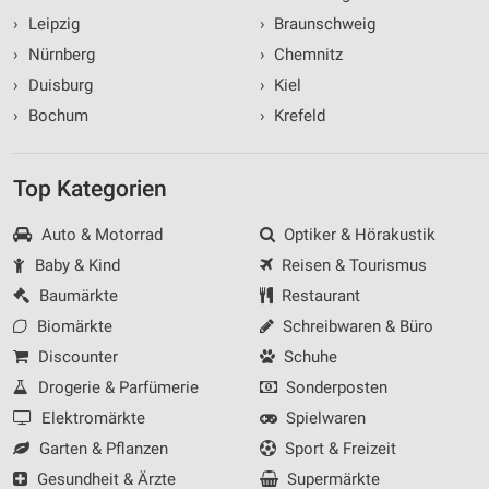
›
Leipzig
›
Braunschweig
›
Nürnberg
›
Chemnitz
›
Duisburg
›
Kiel
›
Bochum
›
Krefeld
Top Kategorien
Auto & Motorrad
Optiker & Hörakustik
Baby & Kind
Reisen & Tourismus
Baumärkte
Restaurant
Biomärkte
Schreibwaren & Büro
Discounter
Schuhe
Drogerie & Parfümerie
Sonderposten
Elektromärkte
Spielwaren
Garten & Pflanzen
Sport & Freizeit
Gesundheit & Ärzte
Supermärkte