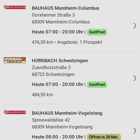
BAUHAUS Mannheim-Columbus
Gorxheimer Straße 3
68309 Mannheim-Columbus
❯
Heute 07:00 - 20:00 Uhr |
Geöffnet
476,39 km • Angebote: 1 Prospekt
HORNBACH Schwetzingen
Zuendholzstraße 2
68723 Schwetzingen
❯
Heute 07:00 - 20:00 Uhr |
Geöffnet
484,59 km
BAUHAUS Mannheim-Vogelstang
Spreewaldallee 42
68309 Mannheim-Vogelstang
❯
Heute 08:00 - 20:00 Uhr |
Öffnet in 28 Min.