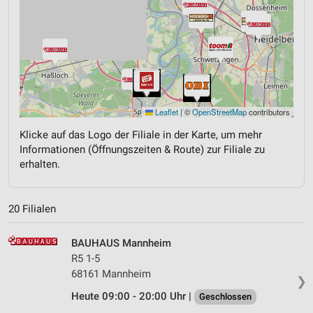
Leaflet
|
©
OpenStreetMap
contributors
Klicke auf das Logo der Filiale in der Karte, um mehr
Informationen (Öffnungszeiten & Route) zur Filiale zu
erhalten.
20 Filialen
BAUHAUS Mannheim
R5 1-5
68161 Mannheim
❯
Heute 09:00 - 20:00 Uhr |
Geschlossen