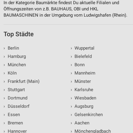
In der Kategorie Baumärkte findest Du aktuelle Filialen und
Öffnungszeiten von z.B. BAUHAUS, OBI und HKL
BAUMASCHINEN in der Umgebung vom Ludwigshafen (Rhein).
Top Städte
›
Berlin
›
Wuppertal
›
Hamburg
›
Bielefeld
›
München
›
Bonn
›
Köln
›
Mannheim
›
Frankfurt (Main)
›
Münster
›
Stuttgart
›
Karlsruhe
›
Dortmund
›
Wiesbaden
›
Düsseldorf
›
Augsburg
›
Essen
›
Gelsenkirchen
›
Bremen
›
Aachen
›
Hannover
›
Mönchengladbach