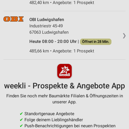
482,40 km • Angebote: 1 Prospekt
OBI Ludwigshafen
Industriestr 45-49
67063 Ludwigshafen
❯
Heute 08:00 - 20:00 Uhr |
Öffnet in 28 Min.
485,66 km • Angebote: 1 Prospekt
weekli - Prospekte & Angebote App
Finden Sie noch mehr Baumärkte Filialen & Öffnungszeiten in
unserer App.
✔
Standortgenaue Angebote
✔
Folge deinem Lieblingshändler
✔
Push-Benachrichtigungen bei neuen Prospekten