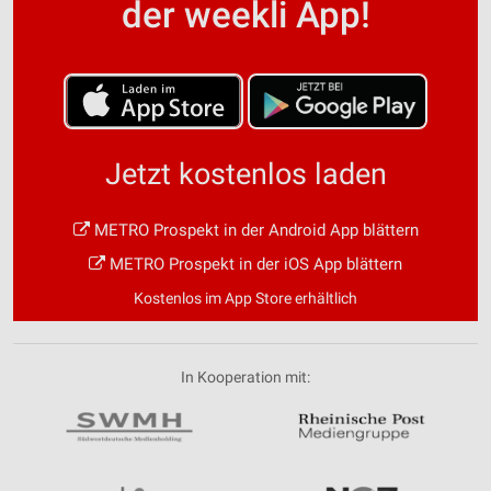
der weekli App!
Jetzt kostenlos laden
METRO Prospekt in der Android App blättern
METRO Prospekt in der iOS App blättern
Kostenlos im App Store erhältlich
In Kooperation mit: