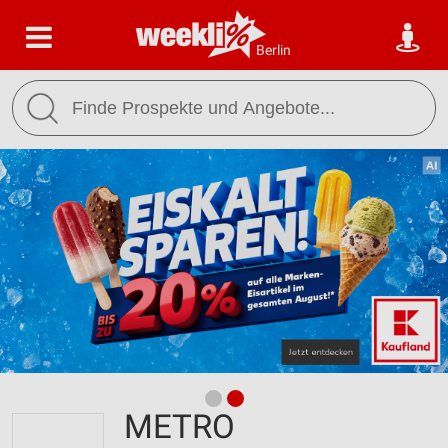
Berlin
METRO