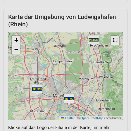
Karte der Umgebung von Ludwigshafen
(Rhein)
+
⛶
−
Leaflet
|
©
OpenStreetMap
contributors
Klicke auf das Logo der Filiale in der Karte, um mehr