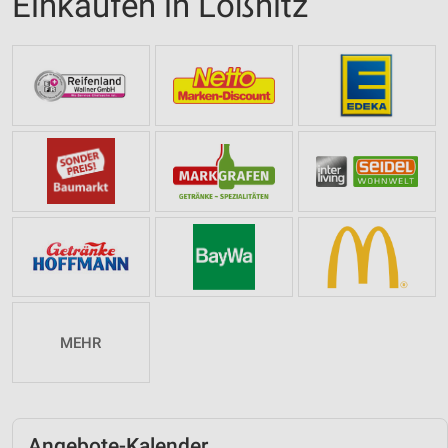
Einkaufen in Lößnitz
MEHR
Angebote-Kalender