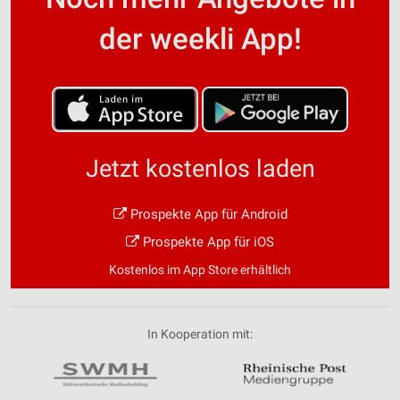
der weekli App!
Jetzt kostenlos laden
Prospekte App für Android
Prospekte App für iOS
Kostenlos im App Store erhältlich
In Kooperation mit: