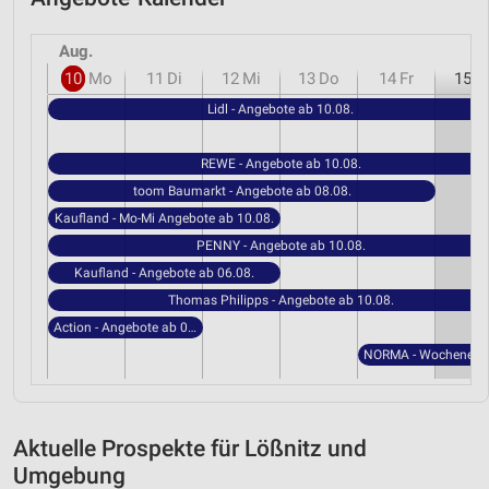
Aug.
10
Mo
11
Di
12
Mi
13
Do
14
Fr
15
S
Lidl - Angebote ab 10.08.
REWE - Angebote ab 10.08.
toom Baumarkt - Angebote ab 08.08.
Kaufland - Mo-Mi Angebote ab 10.08.
PENNY - Angebote ab 10.08.
Kaufland - Angebote ab 06.08.
Thomas Philipps - Angebote ab 10.08.
Action - Angebote ab 05.08.
Aktuelle Prospekte für Lößnitz und
Umgebung