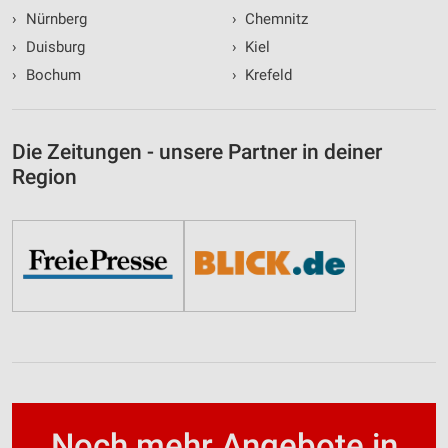
›
Nürnberg
›
Chemnitz
›
Duisburg
›
Kiel
›
Bochum
›
Krefeld
Die Zeitungen - unsere Partner in deiner
Region
Noch mehr Angebote in