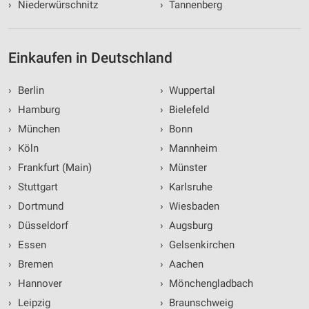
›
Niederwürschnitz
›
Tannenberg
Einkaufen in Deutschland
›
Berlin
›
Wuppertal
›
Hamburg
›
Bielefeld
›
München
›
Bonn
›
Köln
›
Mannheim
›
Frankfurt (Main)
›
Münster
›
Stuttgart
›
Karlsruhe
›
Dortmund
›
Wiesbaden
›
Düsseldorf
›
Augsburg
›
Essen
›
Gelsenkirchen
›
Bremen
›
Aachen
›
Hannover
›
Mönchengladbach
›
Leipzig
›
Braunschweig