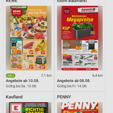
REWE
toom Baumarkt
7,1 km
6,4 km
Angebote ab 10.08.
Angebote ab 08.08.
Gültig bis Sa. 15.08.
Gültig bis Fr. 14.08.
Kaufland
PENNY