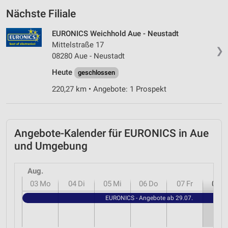
Nächste Filiale
EURONICS Weichhold Aue - Neustadt
Mittelstraße 17
❯
08280 Aue - Neustadt
Heute
geschlossen
220,27 km • Angebote: 1 Prospekt
Angebote-Kalender für EURONICS in Aue
und Umgebung
Aug.
03
Mo
04
Di
05
Mi
06
Do
07
Fr
08
S
EURONICS - Angebote ab 29.07.