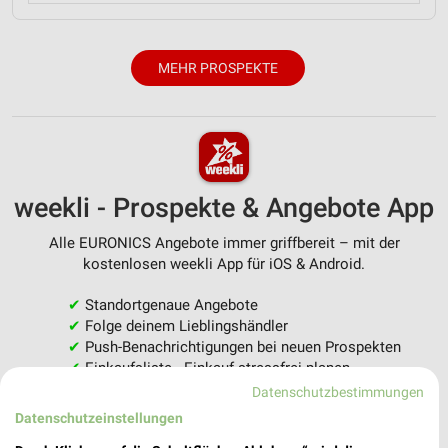
MEHR PROSPEKTE
weekli - Prospekte & Angebote App
Alle EURONICS Angebote immer griffbereit – mit der
kostenlosen weekli App für iOS & Android.
✔
Standortgenaue Angebote
✔
Folge deinem Lieblingshändler
✔
Push-Benachrichtigungen bei neuen Prospekten
✔
Einkaufsliste - Einkauf stressfrei planen
Datenschutzbestimmungen
JETZT LADEN UND SPAREN!
Datenschutzeinstellungen