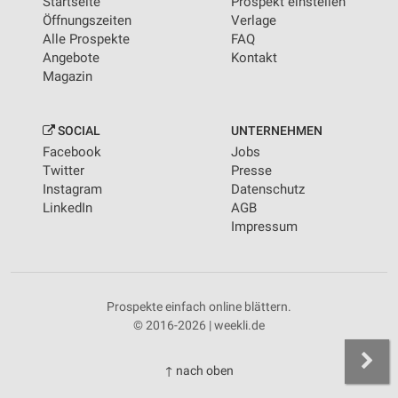
Startseite
Prospekt einstellen
Öffnungszeiten
Verlage
Alle Prospekte
FAQ
Angebote
Kontakt
Magazin
SOCIAL
UNTERNEHMEN
Facebook
Jobs
Twitter
Presse
Instagram
Datenschutz
LinkedIn
AGB
Impressum
Prospekte einfach online blättern.
© 2016-2026 | weekli.de
↑ nach oben