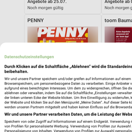
Angebote ab 25.07.
Angebote ab 
Noch morgen gültig
Noch morgen g
PENNY
toom Bauma
Datenschutzeinstellungen
Durch Klicken auf die Schaltfläche „Ablehnen“ wird die Standardeins
beibehalten.
Wir und unsere Partner speichern und/oder greifen auf Informationen auf einem G
Browserspeichern, um personenbezogene Daten zu verarbeiten. Einige Anbieter 
aufgrund eines berechtigten Interesses. Um dem zu widersprechen, öffnen Sie die 
ablehnen oder verwalten, indem Sie auf die Schaltfläche „Einstellungen verwalten“
der linken unteren Ecke der Website klicken. Um Ihre Einwilligung zu widerrufen, 
der Website und klicken Sie auf den Menüpunkt „Meine Daten“. Auf dieser Seite k
werden unseren Partnern mitgeteilt und haben keinen Einfluss auf die Browserda
Wir und unsere Partner verarbeiten Daten, um die Leistung der Webs
Speichern von oder Zugriff auf Informationen auf einem Endgerät. Verwendung 
5,7 km
von Profilen für personalisierte Werbung. Verwendung von Profilen zur Auswahl p
Angebote ab 03.08.
Angebote ab 
Personalisierung von Inhalten. Verwendung von Profilen zur Auswahl personalis