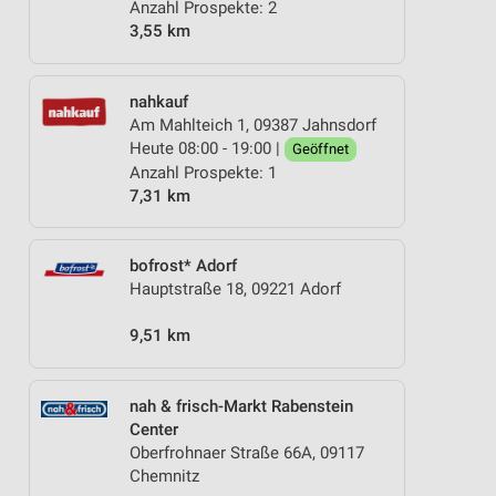
Anzahl Prospekte: 2
3,55 km
nahkauf
Am Mahlteich 1, 09387 Jahnsdorf
Heute 08:00 - 19:00 |
Geöffnet
Anzahl Prospekte: 1
7,31 km
bofrost* Adorf
Hauptstraße 18, 09221 Adorf
9,51 km
nah & frisch-Markt Rabenstein
Center
Oberfrohnaer Straße 66A, 09117
Chemnitz