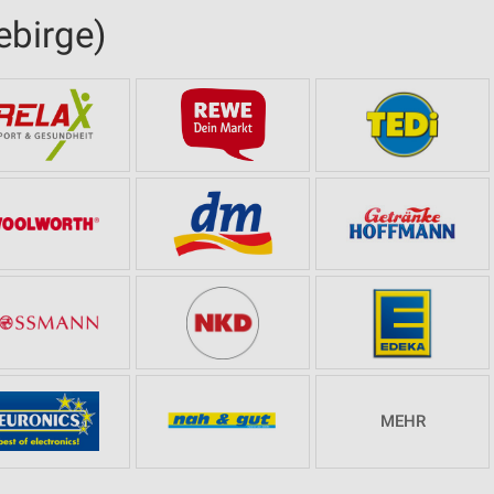
ebirge)
MEHR