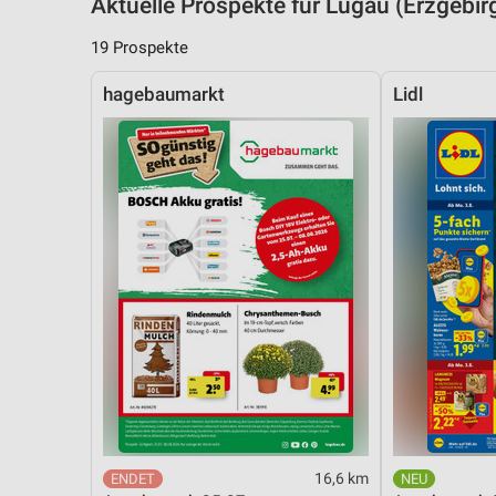
Aktuelle Prospekte für Lugau (Erzgeb
19 Prospekte
hagebaumarkt
Lidl
16,6 km