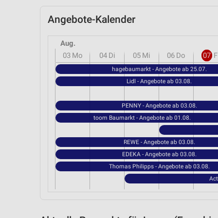
Angebote-Kalender
Aug.
03
Mo
04
Di
05
Mi
06
Do
07
F
hagebaumarkt - Angebote ab 25.07.
Lidl - Angebote ab 03.08.
PENNY - Angebote ab 03.08.
toom Baumarkt - Angebote ab 01.08.
REWE - Angebote ab 03.08.
EDEKA - Angebote ab 03.08.
Thomas Philipps - Angebote ab 03.08.
Act