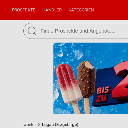
PROSPEKTE
HÄNDLER
KATEGORIEN
weekli
Lugau (Erzgebirge)