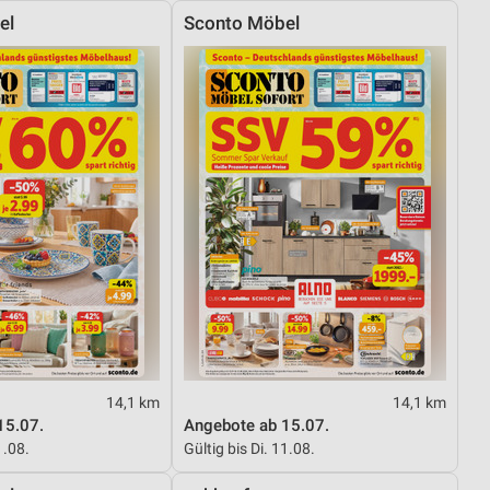
el
Sconto Möbel
14,1 km
14,1 km
15.07.
Angebote ab 15.07.
1.08.
Gültig bis Di. 11.08.