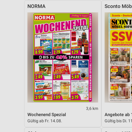
NORMA
Sconto Möb
3,6 km
Wochenend Spezial
Angebote ab 
Gültig ab Fr. 14.08.
Gültig bis Di. 1