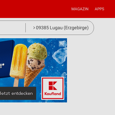
MAGAZIN
APPS
09385 Lugau (Erzgebirge)