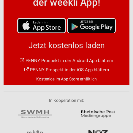
der weekli App!
Jetzt kostenlos laden
PENNY Prospekt in der Android App blättern
PENNY Prospekt in der iOS App blättern
Kostenlos im App Store erhältlich
In Kooperation mit: