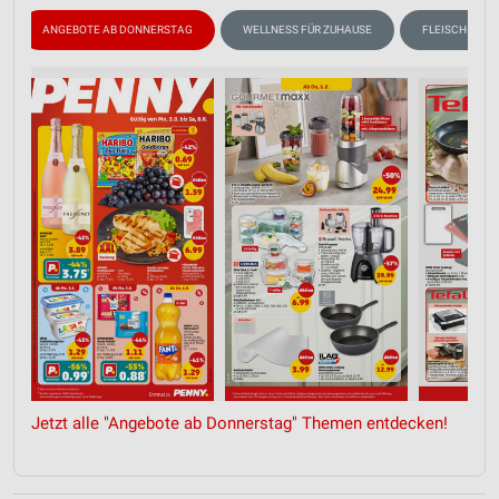
ANGEBOTE AB DONNERSTAG
WELLNESS FÜR ZUHAUSE
FLEISCH & WU
Jetzt alle "Angebote ab Donnerstag" Themen entdecken!