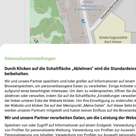
ÖPNV ANZEIGEN
LADESÄULEN ANZEIGE
Datenschutzeinstellungen
Durch Klicken auf die Schaltfläche „Ablehnen“ wird die Standardeins
beibehalten.
Aktuelle Angebote in dieser Filiale
Wir und unsere Partner speichern und/oder greifen auf Informationen auf einem G
Browserspeichern, um personenbezogene Daten zu verarbeiten. Einige Anbieter 
Anzahl Prospekte: 1
aufgrund eines berechtigten Interesses. Um dem zu widersprechen, öffnen Sie die 
Letztes Prospektupdate: vor 6 Tagen
ablehnen oder verwalten, indem Sie auf die Schaltfläche „Einstellungen verwalten“
der linken unteren Ecke der Website klicken. Um Ihre Einwilligung zu widerrufen, 
der Website und klicken Sie auf den Menüpunkt „Meine Daten“. Auf dieser Seite k
werden unseren Partnern mitgeteilt und haben keinen Einfluss auf die Browserda
REWE Pr
Wir und unsere Partner verarbeiten Daten, um die Leistung der Webs
Gültig von
Speichern von oder Zugriff auf Informationen auf einem Endgerät. Verwendung 
von Profilen für personalisierte Werbung. Verwendung von Profilen zur Auswahl p
📅
Kalende
Personalisierung von Inhalten. Verwendung von Profilen zur Auswahl personalis