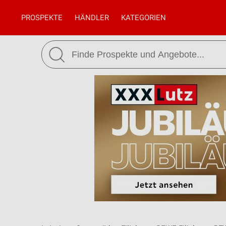
PROSPEKTE
HÄNDLER
KATEGORIEN