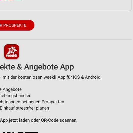
R PROSPEKTE
pekte & Angebote App
 mit der kostenlosen weekli App für iOS & Android.
e Angebote
ieblingshändler
htigungen bei neuen Prospekten
 Einkauf stressfrei planen
 App jetzt laden oder QR-Code scannen.