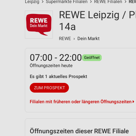
Leipzig
Supermärkte Filialen
REWE Filialen
REW
REWE Leipzig / P
14a
REWE
› Dein Markt
07:00 - 22:00
Geöffnet
Öffnungszeiten heute
Es gibt 1 aktuelles Prospekt
ZUM PROSPEKT
Filialen mit früheren oder längeren Öffnungszeiten
Öffnungszeiten
dieser REWE Filiale