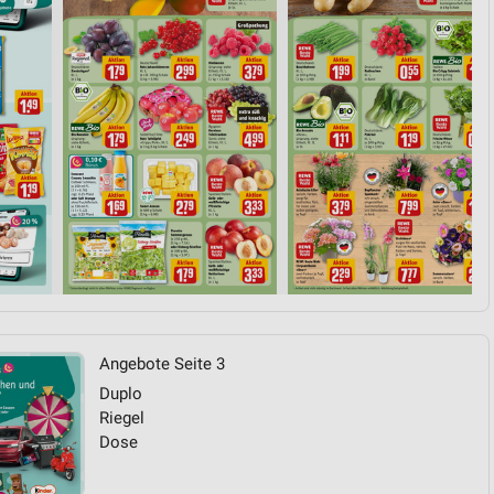
von Daten aus verschiedenen
ren
Angebote Seite 3
Duplo
Riegel
Dose