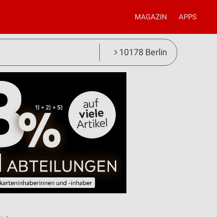
MAGAZIN
APPS
10178 Berlin