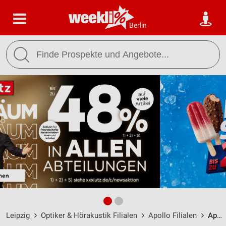
Berlin
Leipzig
Optiker & Hörakustik Filialen
Apollo Filialen
Apollo Leipzig / Grimmaische Str. 23 - Öffnungszeiten & Adresse