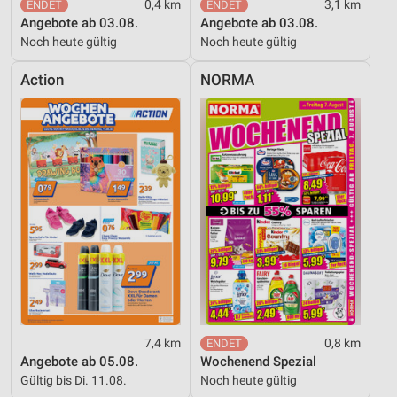
0,4 km
3,1 km
Werbung
Angebote ab 03.08.
Angebote ab 03.08.
Noch heute gültig
Noch heute gültig
Action
NORMA
7,4 km
0,8 km
Angebote ab 05.08.
Wochenend Spezial
Gültig bis Di. 11.08.
Noch heute gültig