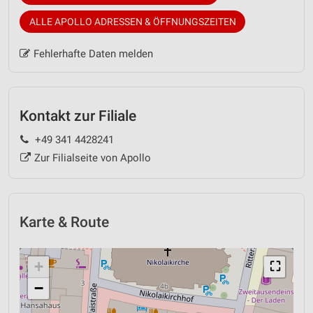
ALLE APOLLO ADRESSEN & ÖFFNUNGSZEITEN
Fehlerhafte Daten melden
Kontakt zur Filiale
+49 341 4428241
Zur Filialseite von Apollo
Karte & Route
+
⛶
−