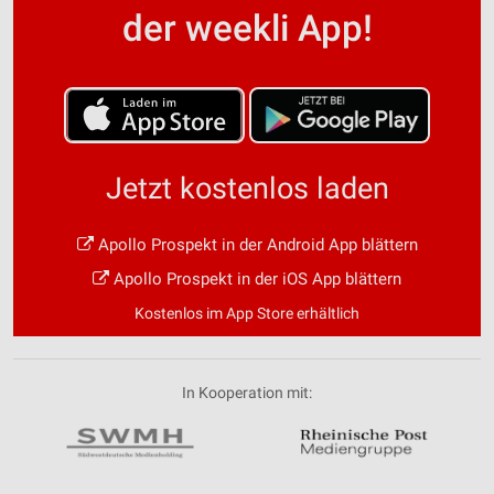
der weekli App!
Jetzt kostenlos laden
Apollo Prospekt in der Android App blättern
Apollo Prospekt in der iOS App blättern
Kostenlos im App Store erhältlich
In Kooperation mit: