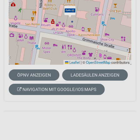
Leaflet
|
©
OpenStreetMap
contributors
ÖPNV ANZEIGEN
LADESÄULEN ANZEIGEN
NAVIGATION MIT GOOGLE/IOS MAPS