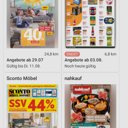
24,8 km
6,8 km
Angebote ab 29.07
Angebote ab 03.08.
Gültig bis Di. 11.08.
Noch heute gültig
Sconto Möbel
nahkauf