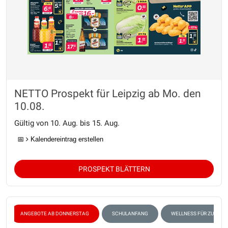
NETTO Prospekt für Leipzig ab Mo. den
10.08.
Gültig von 10. Aug. bis 15. Aug.
📅
Kalendereintrag erstellen
PROSPEKT BLÄTTERN
ANGEBOTE AB DONNERSTAG
SCHULANFANG
WELLNESS FÜR ZUHAUS