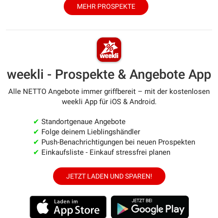
MEHR PROSPEKTE
weekli - Prospekte & Angebote App
Alle NETTO Angebote immer griffbereit – mit der kostenlosen
weekli App für iOS & Android.
✔
Standortgenaue Angebote
✔
Folge deinem Lieblingshändler
✔
Push-Benachrichtigungen bei neuen Prospekten
✔
Einkaufsliste - Einkauf stressfrei planen
JETZT LADEN UND SPAREN!