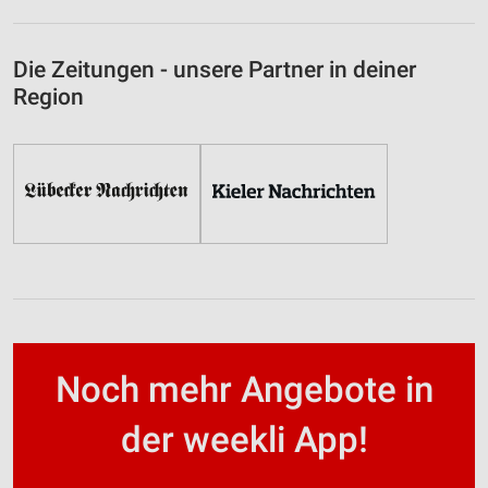
Die Zeitungen - unsere Partner in deiner
Region
Noch mehr Angebote in
der weekli App!