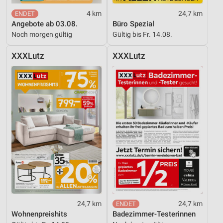
4 km
24,7 km
Angebote ab 03.08.
Büro Spezial
Noch morgen gültig
Gültig bis Fr. 14.08.
XXXLutz
XXXLutz
24,7 km
24,7 km
Wohnenpreishits
Badezimmer-Testerinnen