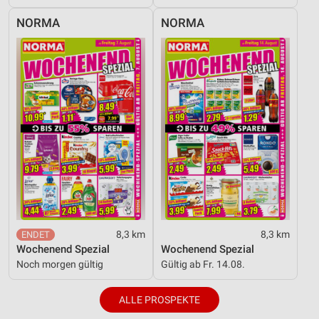
NORMA
NORMA
8,3 km
8,3 km
Wochenend Spezial
Wochenend Spezial
Noch morgen gültig
Gültig ab Fr. 14.08.
ALLE PROSPEKTE