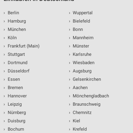
›
Berlin
›
Wuppertal
›
Hamburg
›
Bielefeld
›
München
›
Bonn
›
Köln
›
Mannheim
›
Frankfurt (Main)
›
Münster
›
Stuttgart
›
Karlsruhe
›
Dortmund
›
Wiesbaden
›
Düsseldorf
›
Augsburg
›
Essen
›
Gelsenkirchen
›
Bremen
›
Aachen
›
Hannover
›
Mönchengladbach
›
Leipzig
›
Braunschweig
›
Nürnberg
›
Chemnitz
›
Duisburg
›
Kiel
›
Bochum
›
Krefeld