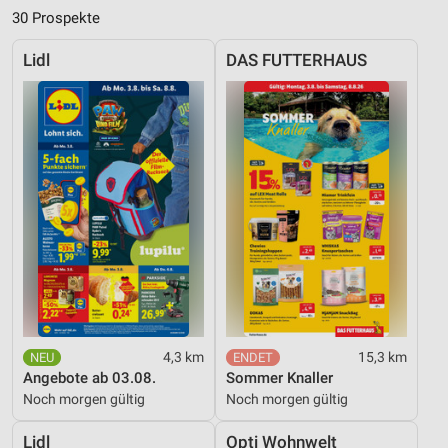
30 Prospekte
Lidl
DAS FUTTERHAUS
4,3 km
15,3 km
Angebote ab 03.08.
Sommer Knaller
Noch morgen gültig
Noch morgen gültig
Lidl
Opti Wohnwelt