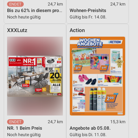
24,7 km
24,7 km
Bis zu 62% in diesem prospekt
Wohnen-Preishits
Noch heute gültig
Gültig bis Fr. 14.08.
XXXLutz
Action
24,7 km
15,3 km
NR. 1 Beim Preis
Angebote ab 05.08.
Noch heute gültig
Gültig bis Di. 11.08.