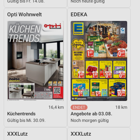
Gültig bis Fr. 14.08.
Noch heute gültig
Opti Wohnwelt
EDEKA
16,4 km
18 km
Küchentrends
Angebote ab 03.08.
Gültig bis Mi. 30.09.
Noch morgen gültig
XXXLutz
XXXLutz