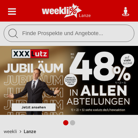
Lanze
weekli
Lanze