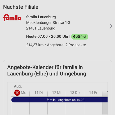
Nächste Filiale
famila Lauenburg
Mecklenburger Straße 1-3
❯
21481 Lauenburg
Heute 07:00 - 20:00 Uhr |
Geöffnet
214,37 km • Angebote: 2 Prospekte
Angebote-Kalender für famila in
Lauenburg (Elbe) und Umgebung
Aug.
10
Mo
11
Di
12
Mi
13
Do
14
Fr
15
S
famila - Angebote ab 10.08.