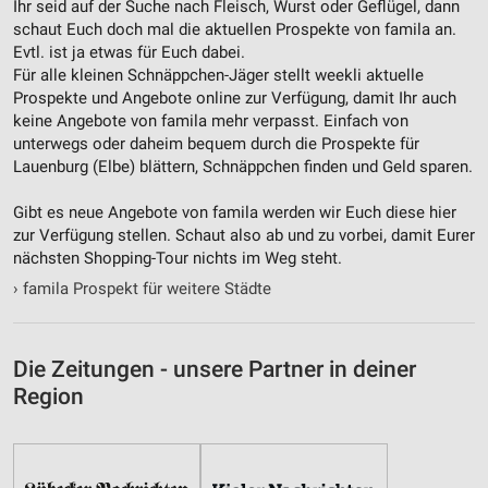
Notwendig
Ihr seid auf der Suche nach Fleisch, Wurst oder Geflügel, dann
schaut Euch doch mal die aktuellen Prospekte von famila an.
Performance
Evtl. ist ja etwas für Euch dabei.
Für alle kleinen Schnäppchen-Jäger stellt weekli aktuelle
Funktional
Prospekte und Angebote online zur Verfügung, damit Ihr auch
keine Angebote von famila mehr verpasst. Einfach von
Werbung
unterwegs oder daheim bequem durch die Prospekte für
Lauenburg (Elbe) blättern, Schnäppchen finden und Geld sparen.
Gibt es neue Angebote von famila werden wir Euch diese hier
zur Verfügung stellen. Schaut also ab und zu vorbei, damit Eurer
nächsten Shopping-Tour nichts im Weg steht.
›
famila Prospekt für weitere Städte
Die Zeitungen - unsere Partner in deiner
Region