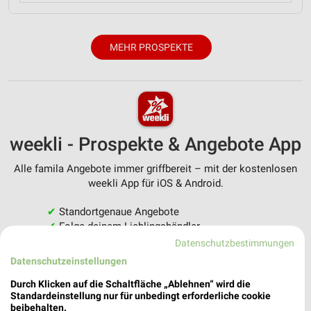
MEHR PROSPEKTE
weekli - Prospekte & Angebote App
Alle famila Angebote immer griffbereit – mit der kostenlosen
weekli App für iOS & Android.
✔
Standortgenaue Angebote
✔
Folge deinem Lieblingshändler
✔
Push-Benachrichtigungen bei neuen Prospekten
Datenschutzbestimmungen
✔
Einkaufsliste - Einkauf stressfrei planen
Datenschutzeinstellungen
Durch Klicken auf die Schaltfläche „Ablehnen“ wird die
JETZT LADEN UND SPAREN!
Standardeinstellung nur für unbedingt erforderliche cookie
beibehalten.