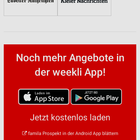
Noch mehr Angebote in
der weekli App!
Jetzt kostenlos laden
famila Prospekt in der Android App blättern