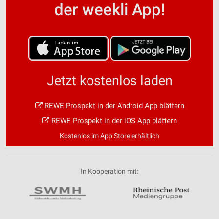
der weekli App!
Jetzt kostenlos laden
REWE Prospekt in der Android App blättern
REWE Prospekt in der iOS App blättern
Kostenlos im App Store erhältlich
In Kooperation mit: