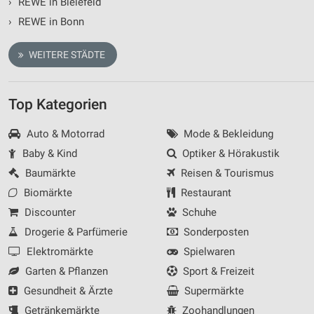
›
REWE in Bielefeld
›
REWE in Bonn
WEITERE STÄDTE
Top Kategorien
Auto & Motorrad
Mode & Bekleidung
Baby & Kind
Optiker & Hörakustik
Baumärkte
Reisen & Tourismus
Biomärkte
Restaurant
Discounter
Schuhe
Drogerie & Parfümerie
Sonderposten
Elektromärkte
Spielwaren
Garten & Pflanzen
Sport & Freizeit
Gesundheit & Ärzte
Supermärkte
Getränkemärkte
Zoohandlungen