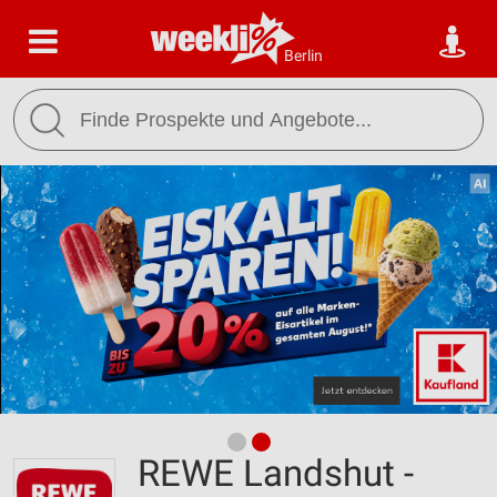
Berlin
REWE Landshut -