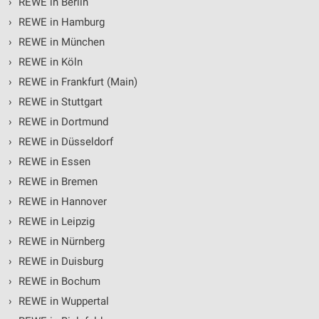
›
REWE in Berlin
Werbung
›
REWE in Hamburg
›
REWE in München
›
REWE in Köln
›
REWE in Frankfurt (Main)
›
REWE in Stuttgart
›
REWE in Dortmund
›
REWE in Düsseldorf
›
REWE in Essen
›
REWE in Bremen
›
REWE in Hannover
›
REWE in Leipzig
›
REWE in Nürnberg
›
REWE in Duisburg
›
REWE in Bochum
›
REWE in Wuppertal