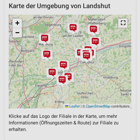
Karte der Umgebung von Landshut
+
⛶
−
Leaflet
|
©
OpenStreetMap
contributors
Klicke auf das Logo der Filiale in der Karte, um mehr
Informationen (Öffnungszeiten & Route) zur Filiale zu
erhalten.