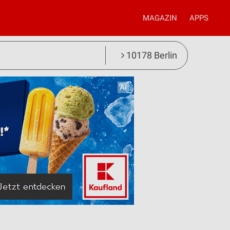
MAGAZIN
APPS
10178 Berlin