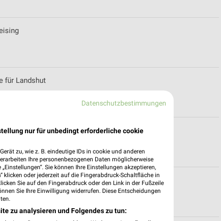
eising
e für Landshut
Datenschutzbestimmungen
r München
tellung nur für unbedingt erforderliche cookie
erät zu, wie z. B. eindeutige IDs in cookie und anderen
verarbeiten Ihre personenbezogenen Daten möglicherweise
„Einstellungen“. Sie können Ihre Einstellungen akzeptieren,
 klicken oder jederzeit auf die Fingerabdruck-Schaltfläche in
shut
klicken Sie auf den Fingerabdruck oder den Link in der Fußzeile
önnen Sie Ihre Einwilligung widerrufen. Diese Entscheidungen
ten.
ite zu analysieren und Folgendes zu tun: