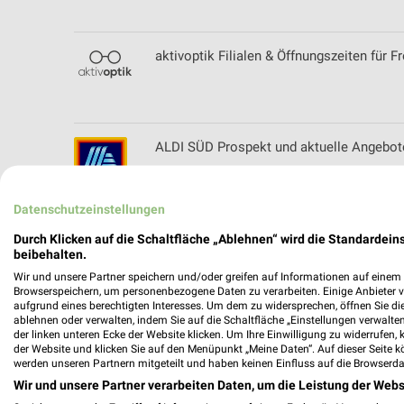
aktivoptik Filialen & Öffnungszeiten für Fr
ALDI SÜD Prospekt und aktuelle Angebot
Datenschutzeinstellungen
Angermaier Filialen & Öffnungszeiten fü
Durch Klicken auf die Schaltfläche „Ablehnen“ wird die Standardeins
beibehalten.
Wir und unsere Partner speichern und/oder greifen auf Informationen auf einem G
Browserspeichern, um personenbezogene Daten zu verarbeiten. Einige Anbieter 
aufgrund eines berechtigten Interesses. Um dem zu widersprechen, öffnen Sie die 
ablehnen oder verwalten, indem Sie auf die Schaltfläche „Einstellungen verwalten“
Apollo Prospekte und Angebote für Land
der linken unteren Ecke der Website klicken. Um Ihre Einwilligung zu widerrufen, 
der Website und klicken Sie auf den Menüpunkt „Meine Daten“. Auf dieser Seite k
werden unseren Partnern mitgeteilt und haben keinen Einfluss auf die Browserda
Wir und unsere Partner verarbeiten Daten, um die Leistung der Webs