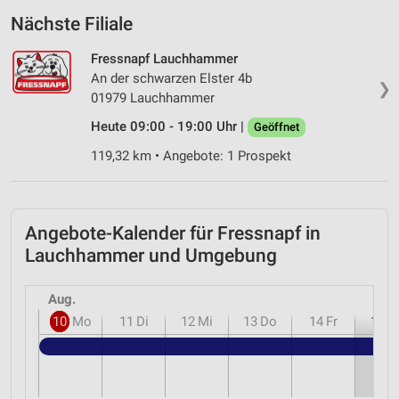
Nächste Filiale
Fressnapf Lauchhammer
An der schwarzen Elster 4b
❯
01979 Lauchhammer
Heute 09:00 - 19:00 Uhr |
Geöffnet
119,32 km • Angebote: 1 Prospekt
Angebote-Kalender für Fressnapf in
Lauchhammer und Umgebung
Aug.
10
Mo
11
Di
12
Mi
13
Do
14
Fr
15
S