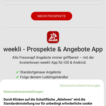
MEHR PROSPEKTE
weekli - Prospekte & Angebote App
Alle Fressnapf Angebote immer griffbereit – mit der
kostenlosen weekli App für iOS & Android.
✔
Standortgenaue Angebote
✔
Folge deinem Lieblingshändler
✔
Push-Benachrichtigungen bei neuen Prospekten
Datenschutzbestimmungen
✔
Einkaufsliste - Einkauf stressfrei planen
Datenschutzeinstellungen
JETZT LADEN UND SPAREN!
Durch Klicken auf die Schaltfläche „Ablehnen“ wird die
Standardeinstellung nur für unbedingt erforderliche cookie