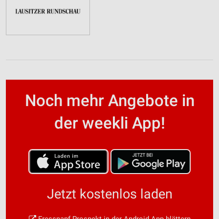
Noch mehr Angebote in
der weekli App!
Jetzt kostenlos laden