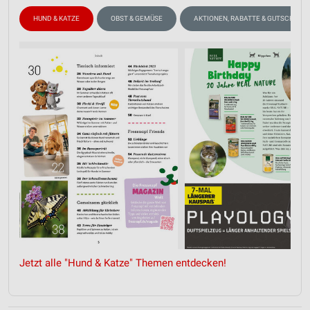
HUND & KATZE
OBST & GEMÜSE
AKTIONEN, RABATTE & GUTSCHEINE
Jetzt alle "Hund & Katze" Themen entdecken!