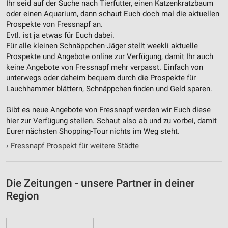
Ihr seid auf der Suche nach Tierfutter, einen Katzenkratzbaum
Notwendig
oder einen Aquarium, dann schaut Euch doch mal die aktuellen
Prospekte von Fressnapf an.
Performance
Evtl. ist ja etwas für Euch dabei.
Für alle kleinen Schnäppchen-Jäger stellt weekli aktuelle
Funktional
Prospekte und Angebote online zur Verfügung, damit Ihr auch
keine Angebote von Fressnapf mehr verpasst. Einfach von
Werbung
unterwegs oder daheim bequem durch die Prospekte für
Lauchhammer blättern, Schnäppchen finden und Geld sparen.
Gibt es neue Angebote von Fressnapf werden wir Euch diese
hier zur Verfügung stellen. Schaut also ab und zu vorbei, damit
Eurer nächsten Shopping-Tour nichts im Weg steht.
›
Fressnapf Prospekt für weitere Städte
Die Zeitungen - unsere Partner in deiner
Region