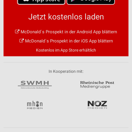
Jetzt kostenlos laden
McDonald´s Prospekt in der Android App blättern
McDonald´s Prospekt in der iOS App blättern
Kostenlos im App Store erhältlich
In Kooperation mit: