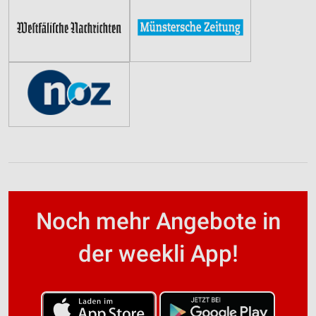
Noch mehr Angebote in
der weekli App!