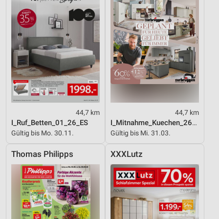
44,7 km
44,7 km
I_Ruf_Betten_01_26_ES
I_Mitnahme_Kuechen_26_ES
Gültig bis Mo. 30.11.
Gültig bis Mi. 31.03.
Thomas Philipps
XXXLutz