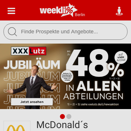
Berlin
McDonald´s