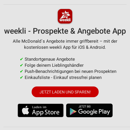
weekli - Prospekte & Angebote App
Alle McDonald´s Angebote immer griffbereit – mit der
kostenlosen weekli App für iOS & Android.
✔
Standortgenaue Angebote
✔
Folge deinem Lieblingshändler
✔
Push-Benachrichtigungen bei neuen Prospekten
✔
Einkaufsliste - Einkauf stressfrei planen
JETZT LADEN UND SPAREN!