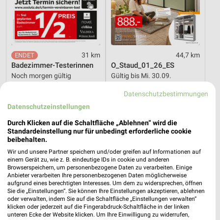
31 km
44,7 km
Badezimmer-Testerinnen
O_Staud_01_26_ES
Noch morgen gültig
Gültig bis Mi. 30.09.
Datenschutzbestimmungen
Zurbrüggen
Zurbrüggen
Datenschutzeinstellungen
Durch Klicken auf die Schaltfläche „Ablehnen“ wird die
Standardeinstellung nur für unbedingt erforderliche cookie
beibehalten.
Wir und unsere Partner speichern und/oder greifen auf Informationen auf
einem Gerät zu, wie z. B. eindeutige IDs in cookie und anderen
Browserspeichern, um personenbezogene Daten zu verarbeiten. Einige
Anbieter verarbeiten Ihre personenbezogenen Daten möglicherweise
aufgrund eines berechtigten Interesses. Um dem zu widersprechen, öffnen
Sie die „Einstellungen“. Sie können Ihre Einstellungen akzeptieren, ablehnen
oder verwalten, indem Sie auf die Schaltfläche „Einstellungen verwalten“
klicken oder jederzeit auf die Fingerabdruck-Schaltfläche in der linken
unteren Ecke der Website klicken. Um Ihre Einwilligung zu widerrufen,