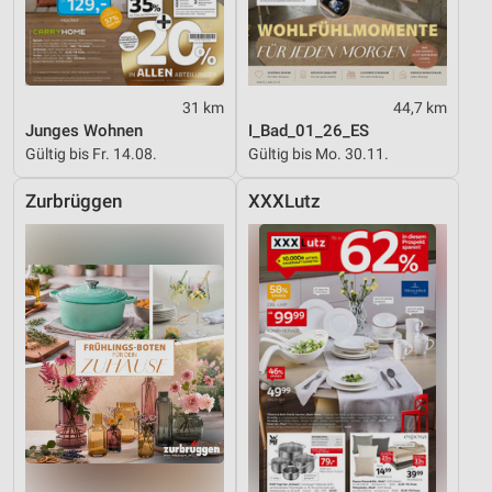
31 km
44,7 km
Junges Wohnen
I_Bad_01_26_ES
Gültig bis Fr. 14.08.
Gültig bis Mo. 30.11.
Zurbrüggen
XXXLutz