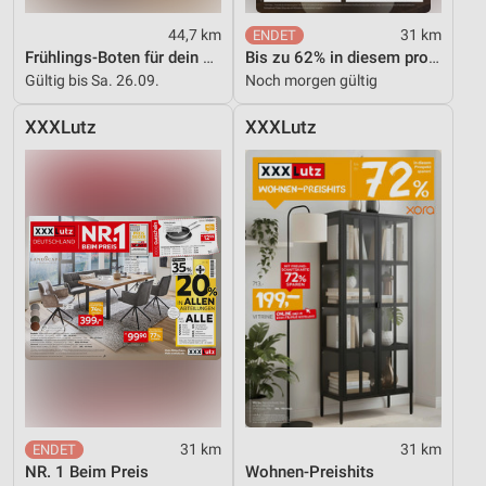
44,7 km
31 km
Frühlings-Boten für dein Zuhause
Bis zu 62% in diesem prospekt
Gültig bis Sa. 26.09.
Noch morgen gültig
XXXLutz
XXXLutz
31 km
31 km
NR. 1 Beim Preis
Wohnen-Preishits