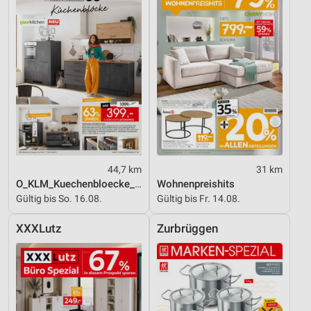
44,7 km
31 km
O_KLM_Kuechenbloecke_01_26_ES
Wohnenpreishits
Gültig bis So. 16.08.
Gültig bis Fr. 14.08.
XXXLutz
Zurbrüggen