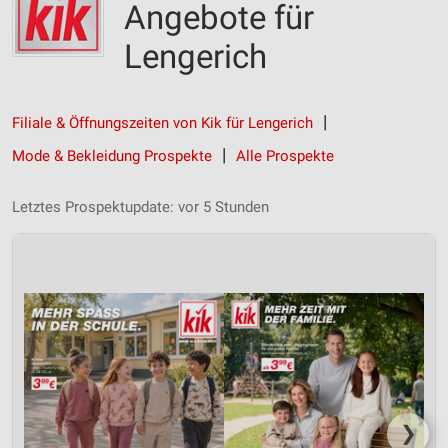
Angebote für
Lengerich
Filiale & Öffnungszeiten von Kik für Lengerich
Mode & Bekleidung Prospekte
Alle Prospekte
Letztes Prospektupdate: vor 5 Stunden
❯