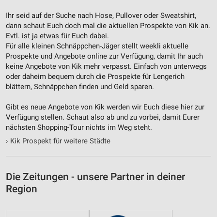
Notwendig
Ihr seid auf der Suche nach Hose, Pullover oder Sweatshirt,
dann schaut Euch doch mal die aktuellen Prospekte von Kik an.
Performance
Evtl. ist ja etwas für Euch dabei.
Für alle kleinen Schnäppchen-Jäger stellt weekli aktuelle
Funktional
Prospekte und Angebote online zur Verfügung, damit Ihr auch
keine Angebote von Kik mehr verpasst. Einfach von unterwegs
Werbung
oder daheim bequem durch die Prospekte für Lengerich
blättern, Schnäppchen finden und Geld sparen.
Gibt es neue Angebote von Kik werden wir Euch diese hier zur
Verfügung stellen. Schaut also ab und zu vorbei, damit Eurer
nächsten Shopping-Tour nichts im Weg steht.
›
Kik Prospekt für weitere Städte
Die Zeitungen - unsere Partner in deiner
Region