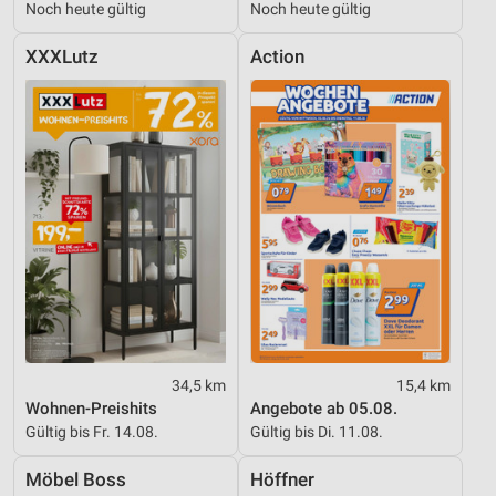
Noch heute gültig
Noch heute gültig
XXXLutz
Action
34,5 km
15,4 km
Wohnen-Preishits
Angebote ab 05.08.
Gültig bis Fr. 14.08.
Gültig bis Di. 11.08.
Möbel Boss
Höffner