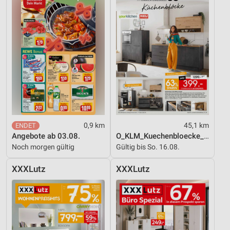
0,9 km
45,1 km
Angebote ab 03.08.
O_KLM_Kuechenbloecke_01_26_ES
Noch morgen gültig
Gültig bis So. 16.08.
XXXLutz
XXXLutz