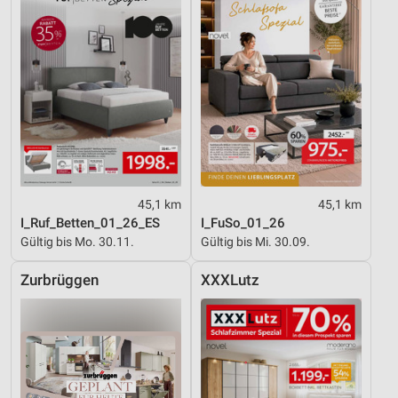
45,1 km
45,1 km
I_Ruf_Betten_01_26_ES
I_FuSo_01_26
Gültig bis Mo. 30.11.
Gültig bis Mi. 30.09.
Zurbrüggen
XXXLutz