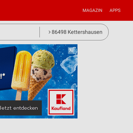
MAGAZIN
APPS
86498 Kettershausen