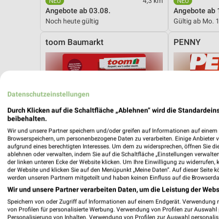
4,3 km
Angebote ab 03.08.
Angebote ab 
Noch heute gültig
Gültig ab Mo. 
toom Baumarkt
PENNY
Datenschutzeinstellungen
Durch Klicken auf die Schaltfläche „Ablehnen“ wird die Standardeins
beibehalten.
Wir und unsere Partner speichern und/oder greifen auf Informationen auf einem G
Browserspeichern, um personenbezogene Daten zu verarbeiten. Einige Anbieter 
aufgrund eines berechtigten Interesses. Um dem zu widersprechen, öffnen Sie die 
ablehnen oder verwalten, indem Sie auf die Schaltfläche „Einstellungen verwalten“
der linken unteren Ecke der Website klicken. Um Ihre Einwilligung zu widerrufen, 
der Website und klicken Sie auf den Menüpunkt „Meine Daten“. Auf dieser Seite k
werden unseren Partnern mitgeteilt und haben keinen Einfluss auf die Browserda
Wir und unsere Partner verarbeiten Daten, um die Leistung der Webs
Speichern von oder Zugriff auf Informationen auf einem Endgerät. Verwendung 
von Profilen für personalisierte Werbung. Verwendung von Profilen zur Auswahl p
10,5 km
Personalisierung von Inhalten. Verwendung von Profilen zur Auswahl personalis