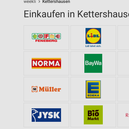
weekli
Kettershausen
Einkaufen in Kettershau