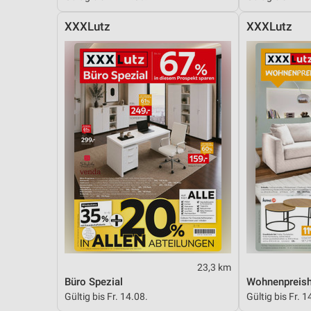
XXXLutz
XXXLutz
23,3 km
Büro Spezial
Wohnenpreish
Gültig bis Fr. 14.08.
Gültig bis Fr. 1