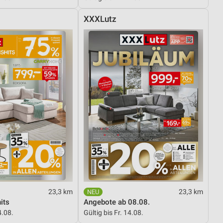
XXXLutz
23,3 km
23,3 km
its
Angebote ab 08.08.
4.08.
Gültig bis Fr. 14.08.