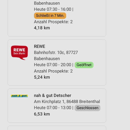
Babenhausen
Heute 07:30 - 16:00 |
Schließt in 7 Min.
Anzahl Prospekte: 2
4,18 km
REWE
Bahnhofstr. 10c, 87727
Babenhausen
Heute 07:00 - 20:00 |
Geöffnet
Anzahl Prospekte: 2
5,24 km
nah & gut Detscher
Am Kirchplatz 1, 86488 Breitenthal
Heute 07:00 - 13:00 |
Geschlossen
6,53 km