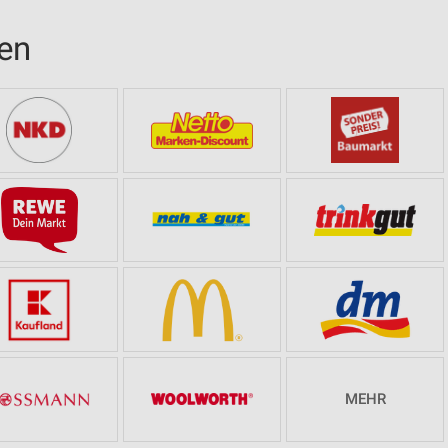
sen
MEHR