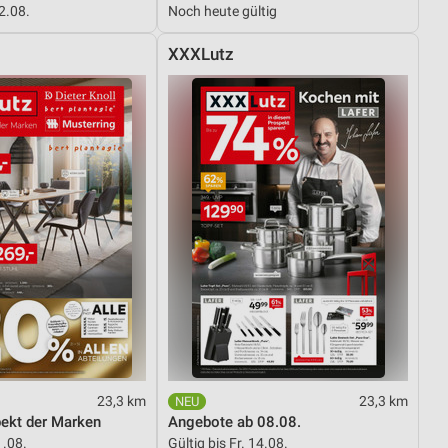
12.08.
Noch heute gültig
XXXLutz
von Daten aus verschiedenen
ren
23,3 km
23,3 km
pekt der Marken
Angebote ab 08.08.
1.08.
Gültig bis Fr. 14.08.