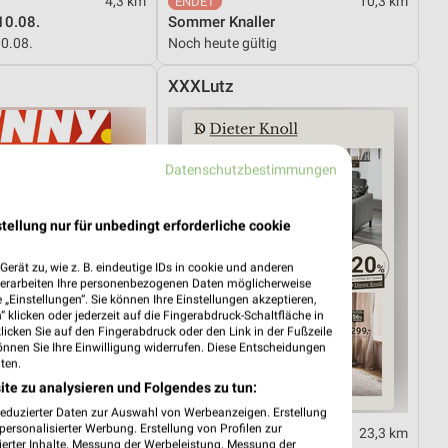
4,3 km
10,3 km
10.08.
Sommer Knaller
10.08.
Noch heute gültig
XXXLutz
Datenschutzbestimmungen
tellung nur für unbedingt erforderliche cookie
erät zu, wie z. B. eindeutige IDs in cookie und anderen
verarbeiten Ihre personenbezogenen Daten möglicherweise
„Einstellungen“. Sie können Ihre Einstellungen akzeptieren,
 klicken oder jederzeit auf die Fingerabdruck-Schaltfläche in
klicken Sie auf den Fingerabdruck oder den Link in der Fußzeile
önnen Sie Ihre Einwilligung widerrufen. Diese Entscheidungen
ten.
ite zu analysieren und Folgendes zu tun:
reduzierter Daten zur Auswahl von Werbeanzeigen. Erstellung
ersonalisierter Werbung. Erstellung von Profilen zur
10,6 km
23,3 km
ierter Inhalte. Messung der Werbeleistung. Messung der