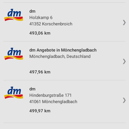
dm
Holzkamp 6
❯
41352 Korschenbroich
493,06 km
dm Angebote in Mönchengladbach
Mönchengladbach, Deutschland
❯
497,96 km
dm
Hindenburgstraße 171
❯
41061 Mönchengladbach
499,97 km