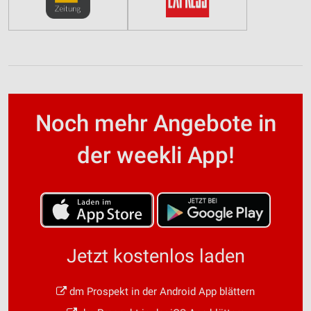
Noch mehr Angebote in
der weekli App!
Jetzt kostenlos laden
dm Prospekt in der Android App blättern