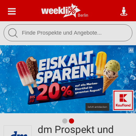
Berlin
dm Prospekt und