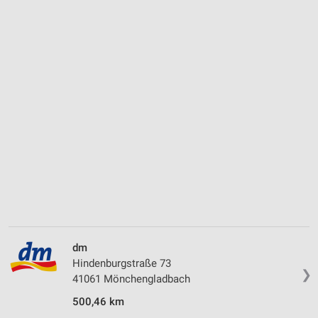
dm
Hindenburgstraße 73
❯
41061 Mönchengladbach
500,46 km