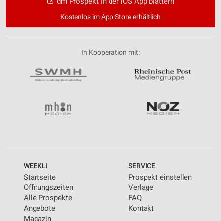
dm Prospekt in der iOS App blättern
Kostenlos im App Store erhältlich
In Kooperation mit:
WEEKLI
SERVICE
Startseite
Prospekt einstellen
Öffnungszeiten
Verlage
Alle Prospekte
FAQ
Angebote
Kontakt
Magazin