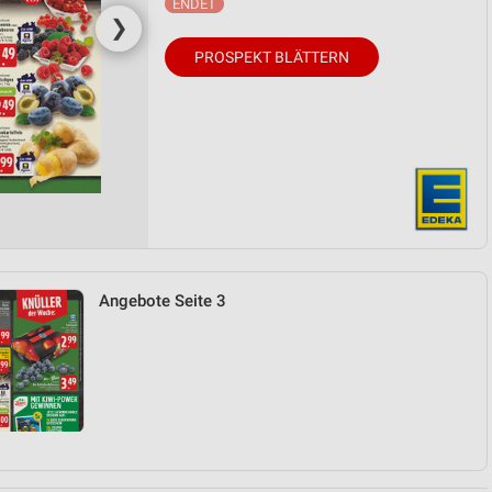
❯
PROSPEKT BLÄTTERN
Angebote Seite 3