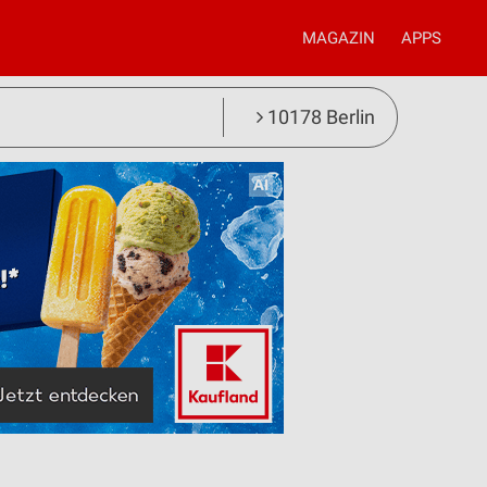
MAGAZIN
APPS
10178 Berlin