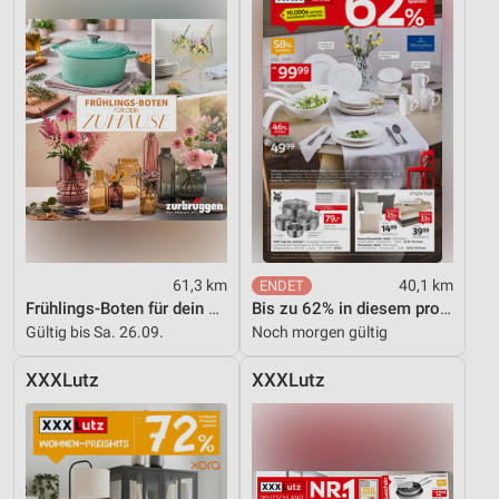
61,3 km
40,1 km
Frühlings-Boten für dein Zuhause
Bis zu 62% in diesem prospekt
Gültig bis Sa. 26.09.
Noch morgen gültig
XXXLutz
XXXLutz