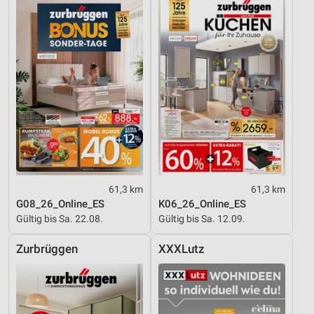
61,3 km
61,3 km
G08_26_Online_ES
K06_26_Online_ES
Gültig bis Sa. 22.08.
Gültig bis Sa. 12.09.
Zurbrüggen
XXXLutz