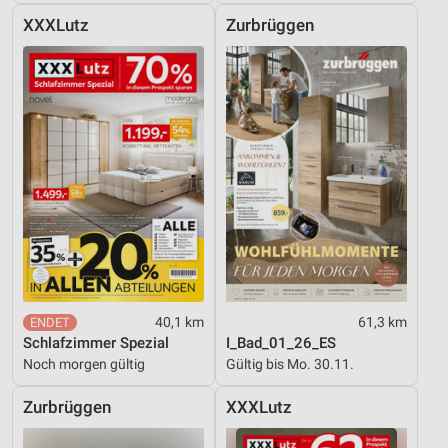
XXXLutz
Zurbrüggen
40,1 km
61,3 km
Schlafzimmer Spezial
I_Bad_01_26_ES
Noch morgen gültig
Gültig bis Mo. 30.11.
Zurbrüggen
XXXLutz