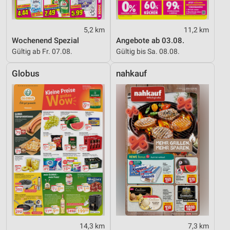
5,2 km
11,2 km
Wochenend Spezial
Angebote ab 03.08.
Gültig ab Fr. 07.08.
Gültig bis Sa. 08.08.
Globus
nahkauf
14,3 km
7,3 km