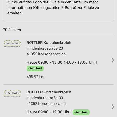
Klicke auf das Logo der Filiale in der Karte, um mehr
Informationen (Öffnungszeiten & Route) zur Filiale zu
erhalten.
20 Filialen
ROTTLER Korschenbroich
Hindenburgstraße 23
41352 Korschenbroich
❯
Heute 09:00 - 13:00 14:00 - 18:00 Uhr |
Geöffnet
495,57 km
ROTTLER Korschenbroich
Hindenburgstraße 33
41352 Korschenbroich
❯
Heute 09:00 - 19:00 Uhr |
Geöffnet