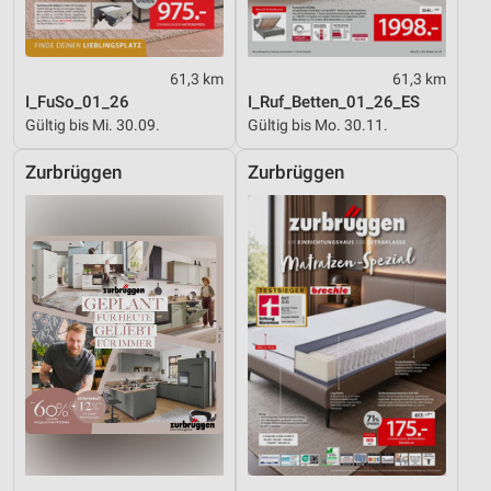
61,3 km
61,3 km
I_FuSo_01_26
I_Ruf_Betten_01_26_ES
Gültig bis Mi. 30.09.
Gültig bis Mo. 30.11.
Zurbrüggen
Zurbrüggen