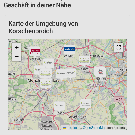
Geschäft in deiner Nähe
Karte der Umgebung von
Korschenbroich
+
⛶
−
Leaflet
|
©
OpenStreetMap
contributors