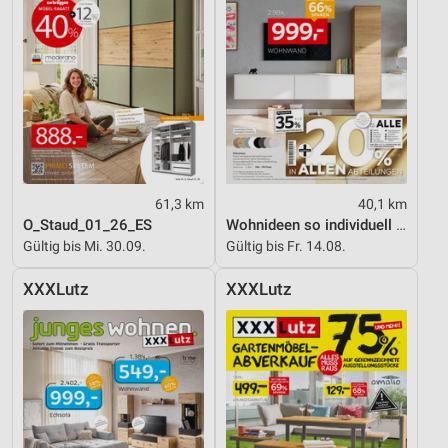
61,3 km
40,1 km
O_Staud_01_26_ES
Wohnideen so individuell wie du!
Gültig bis Mi. 30.09.
Gültig bis Fr. 14.08.
XXXLutz
XXXLutz