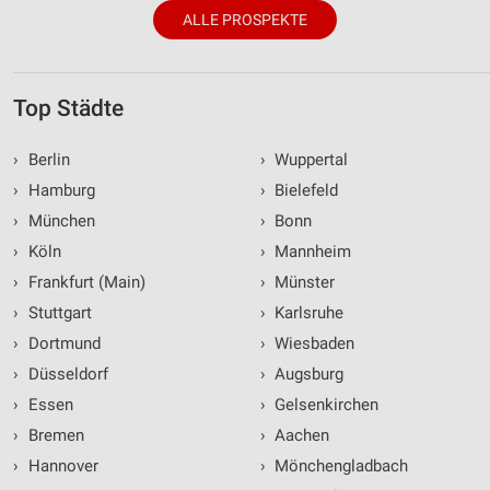
ALLE PROSPEKTE
Top Städte
›
Berlin
›
Wuppertal
›
Hamburg
›
Bielefeld
›
München
›
Bonn
›
Köln
›
Mannheim
›
Frankfurt (Main)
›
Münster
›
Stuttgart
›
Karlsruhe
›
Dortmund
›
Wiesbaden
›
Düsseldorf
›
Augsburg
›
Essen
›
Gelsenkirchen
›
Bremen
›
Aachen
›
Hannover
›
Mönchengladbach