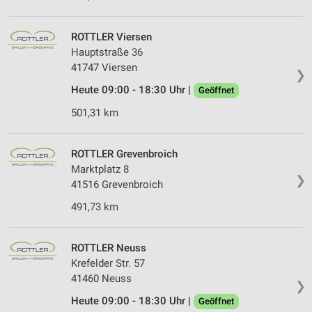
ROTTLER Viersen
Hauptstraße 36
41747 Viersen
❯
Heute 09:00 - 18:30 Uhr |
Geöffnet
501,31 km
ROTTLER Grevenbroich
Marktplatz 8
❯
41516 Grevenbroich
491,73 km
ROTTLER Neuss
Krefelder Str. 57
41460 Neuss
❯
Heute 09:00 - 18:30 Uhr |
Geöffnet