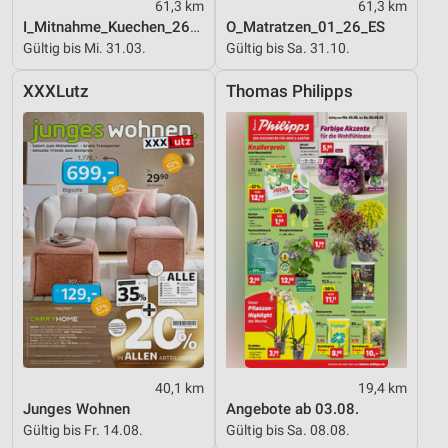
61,3 km
61,3 km
I_Mitnahme_Kuechen_26_ES
O_Matratzen_01_26_ES
Gültig bis Mi. 31.03.
Gültig bis Sa. 31.10.
XXXLutz
Thomas Philipps
40,1 km
19,4 km
Junges Wohnen
Angebote ab 03.08.
Gültig bis Fr. 14.08.
Gültig bis Sa. 08.08.