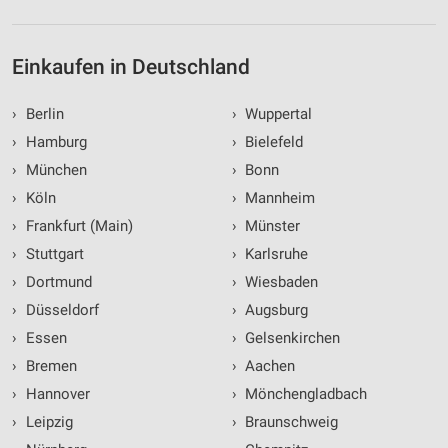
Einkaufen in Deutschland
›
Berlin
›
Wuppertal
›
Hamburg
›
Bielefeld
›
München
›
Bonn
›
Köln
›
Mannheim
›
Frankfurt (Main)
›
Münster
›
Stuttgart
›
Karlsruhe
›
Dortmund
›
Wiesbaden
›
Düsseldorf
›
Augsburg
›
Essen
›
Gelsenkirchen
›
Bremen
›
Aachen
›
Hannover
›
Mönchengladbach
›
Leipzig
›
Braunschweig