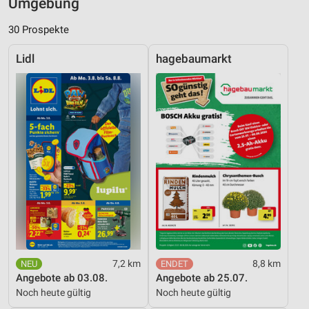
Umgebung
30 Prospekte
Lidl
hagebaumarkt
7,2 km
8,8 km
Angebote ab 03.08.
Angebote ab 25.07.
Noch heute gültig
Noch heute gültig