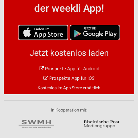
der weekli App!
Jetzt kostenlos laden
Prospekte App für Android
Prospekte App für iOS
Kostenlos im App Store erhältlich
In Kooperation mit: