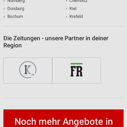
›
Nürnberg
›
Chemnitz
›
Duisburg
›
Kiel
›
Bochum
›
Krefeld
Die Zeitungen - unsere Partner in deiner
Region
Noch mehr Angebote in