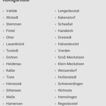
›
Vahlde
›
Lengenbostel
›
Wistedt
›
Kakenstorf
›
Stemmen
›
Scheeßel
›
Fintel
›
Handeloh
›
Otter
›
Drestedt
›
Lauenbrück
›
Halvesbostel
›
Tostedt
›
Vierden
›
Dohren
›
Groß Meckelsen
›
Heidenau
›
Klein Meckelsen
›
Kalbe
›
Wenzendorf
›
Tiste
›
Hollenstedt
›
Helvesiek
›
Schneverdingen
›
Sittensen
›
Wohnste
›
Welle
›
Hemslingen
›
Hamersen
›
Regesbostel