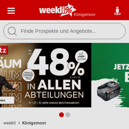
Königsmoor
weekli
Königsmoor