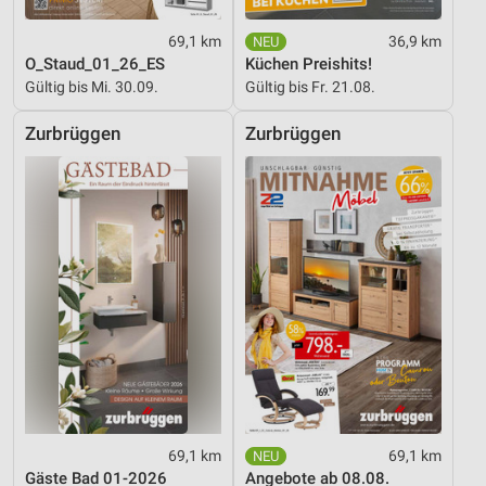
Werbung
69,1 km
36,9 km
O_Staud_01_26_ES
Küchen Preishits!
Gültig bis Mi. 30.09.
Gültig bis Fr. 21.08.
Zurbrüggen
Zurbrüggen
69,1 km
69,1 km
Gäste Bad 01-2026
Angebote ab 08.08.