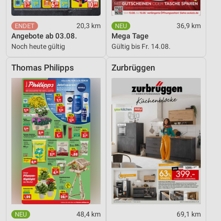
20,3 km
36,9 km
Angebote ab 03.08.
Mega Tage
Noch heute gültig
Gültig bis Fr. 14.08.
Thomas Philipps
Zurbrüggen
48,4 km
69,1 km