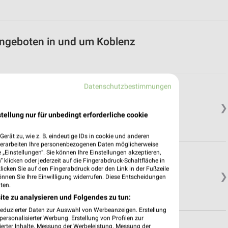
Angeboten in und um Koblenz
Datenschutzbestimmungen
❯
tellung nur für unbedingt erforderliche cookie
erät zu, wie z. B. eindeutige IDs in cookie und anderen
verarbeiten Ihre personenbezogenen Daten möglicherweise
„Einstellungen“. Sie können Ihre Einstellungen akzeptieren,
 klicken oder jederzeit auf die Fingerabdruck-Schaltfläche in
klicken Sie auf den Fingerabdruck oder den Link in der Fußzeile
❯
önnen Sie Ihre Einwilligung widerrufen. Diese Entscheidungen
ten.
ite zu analysieren und Folgendes zu tun:
reduzierter Daten zur Auswahl von Werbeanzeigen. Erstellung
ersonalisierter Werbung. Erstellung von Profilen zur
ierter Inhalte. Messung der Werbeleistung. Messung der