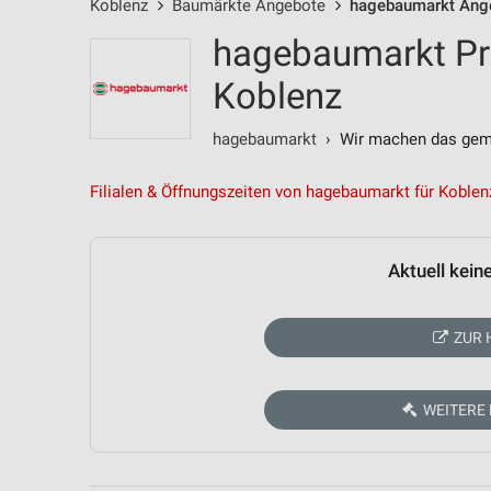
Koblenz
Baumärkte Angebote
hagebaumarkt Ang
hagebaumarkt Pr
Koblenz
hagebaumarkt
› Wir machen das gem
Filialen & Öffnungszeiten von hagebaumarkt für Koblen
Aktuell kein
ZUR 
WEITERE