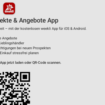
pekte & Angebote App
it – mit der kostenlosen weekli App für iOS & Android.
e Angebote
ieblingshändler
htigungen bei neuen Prospekten
 Einkauf stressfrei planen
 App jetzt laden oder QR-Code scannen.