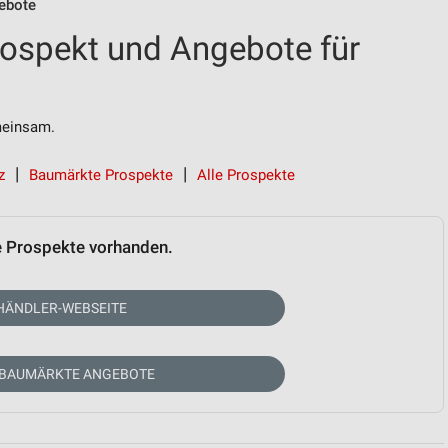
ebote
ospekt und Angebote für
einsam.
z
Baumärkte Prospekte
Alle Prospekte
e Prospekte vorhanden.
HÄNDLER-WEBSEITE
 BAUMÄRKTE ANGEBOTE