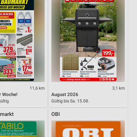
11,6 km
3,1 km
r Woche!
August 2026
ültig
Gültig bis Sa. 15.08.
hmarkt
OBI