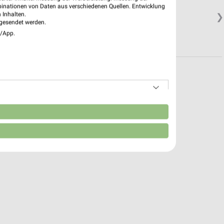
binationen von Daten aus verschiedenen Quellen. Entwicklung
 Inhalten.
❯
gesendet werden.
e/App.
n