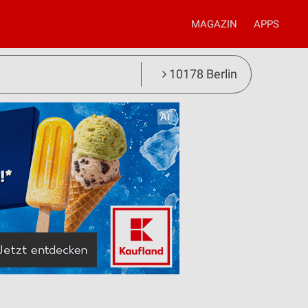
MAGAZIN
APPS
10178 Berlin