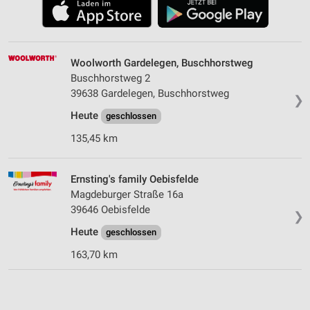
Woolworth Gardelegen, Buschhorstweg
Buschhorstweg 2
39638 Gardelegen, Buschhorstweg
❯
Heute
geschlossen
135,45 km
Ernsting's family Oebisfelde
Magdeburger Straße 16a
39646 Oebisfelde
❯
Heute
geschlossen
163,70 km