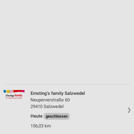
Ernsting's family Salzwedel
Neuperverstraße 60
29410 Salzwedel
❯
Heute
geschlossen
156,03 km