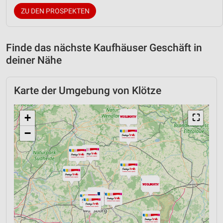
ZU DEN PROSPEKTEN
Finde das nächste Kaufhäuser Geschäft in
deiner Nähe
Karte der Umgebung von Klötze
+
⛶
−