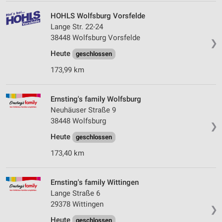
HOHLS Wolfsburg Vorsfelde
Lange Str. 22-24
38448 Wolfsburg Vorsfelde
❯
Heute
geschlossen
173,99 km
Ernsting's family Wolfsburg
Neuhäuser Straße 9
38448 Wolfsburg
❯
Heute
geschlossen
173,40 km
Ernsting's family Wittingen
Lange Straße 6
29378 Wittingen
❯
Heute
geschlossen