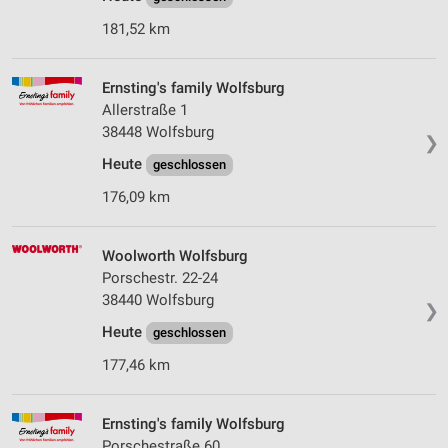
181,52 km
Ernsting's family Wolfsburg
Allerstraße 1
38448 Wolfsburg
❯
Heute
geschlossen
176,09 km
Woolworth Wolfsburg
Porschestr. 22-24
38440 Wolfsburg
❯
Heute
geschlossen
177,46 km
Ernsting's family Wolfsburg
Porschestraße 60