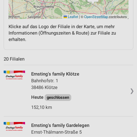
Leaflet
|
©
OpenStreetMap
contributors
Klicke auf das Logo der Filiale in der Karte, um mehr
Informationen (Öffnungszeiten & Route) zur Filiale zu
erhalten.
20 Filialen
Ernsting's family Klötze
Bahnhofstr. 1
38486 Klötze
❯
Heute
geschlossen
152,10 km
Ernsting's family Gardelegen
Ernst-Thälmann-Straße 5