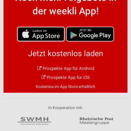
der weekli App!
Jetzt kostenlos laden
Prospekte App für Android
Prospekte App für iOS
Kostenlos im App Store erhältlich
In Kooperation mit: