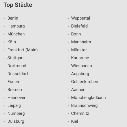
Top Städte
›
Berlin
›
Wuppertal
›
Hamburg
›
Bielefeld
›
München
›
Bonn
›
Köln
›
Mannheim
›
Frankfurt (Main)
›
Münster
›
Stuttgart
›
Karlsruhe
›
Dortmund
›
Wiesbaden
›
Düsseldorf
›
Augsburg
›
Essen
›
Gelsenkirchen
›
Bremen
›
Aachen
›
Hannover
›
Mönchengladbach
›
Leipzig
›
Braunschweig
›
Nürnberg
›
Chemnitz
›
Duisburg
›
Kiel