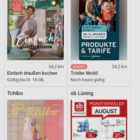
34,2 km
34,2 km
Einfach draußen kochen
Tchibo Mobil
Gültig bis Di. 18.08.
Noch heute gültig
Tchibo
sb Lüning