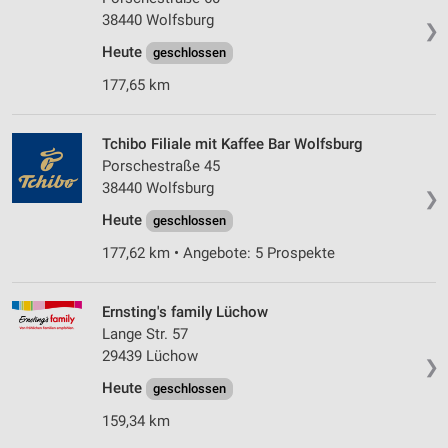
38440 Wolfsburg
❯
Heute
geschlossen
177,65 km
Tchibo Filiale mit Kaffee Bar Wolfsburg
Porschestraße 45
38440 Wolfsburg
❯
Heute
geschlossen
177,62 km • Angebote: 5 Prospekte
Ernsting's family Lüchow
Lange Str. 57
29439 Lüchow
❯
Heute
geschlossen
159,34 km