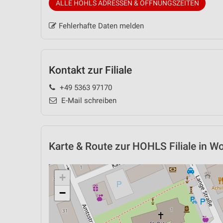
ALLE HOHLS ADRESSEN & ÖFFNUNGSZEITEN
Fehlerhafte Daten melden
Kontakt zur Filiale
+49 5363 97170
E-Mail schreiben
Karte & Route
zur HOHLS Filiale in Wo
+
−