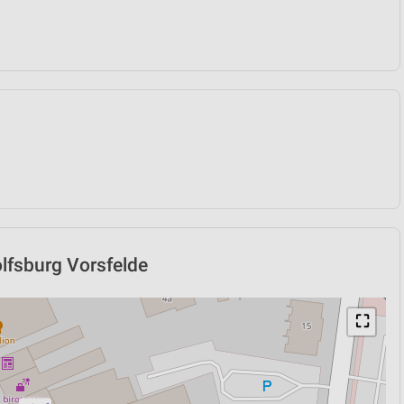
lfsburg Vorsfelde
⛶