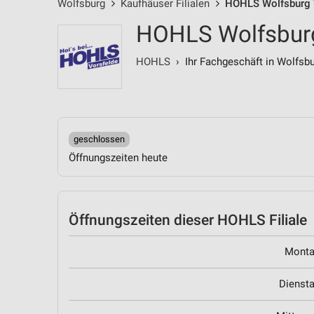
Wolfsburg
Kaufhäuser Filialen
HOHLS Wolfsburg V
HOHLS Wolfsburg 
HOHLS
› Ihr Fachgeschäft in Wolfsbu
geschlossen
Öffnungszeiten heute
Öffnungszeiten
dieser HOHLS Filiale
Mont
Dienst