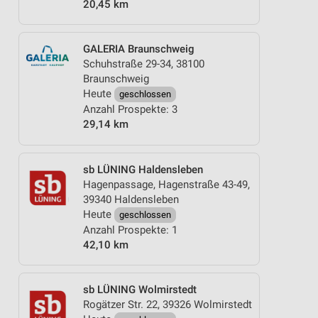
20,45 km
GALERIA Braunschweig
Schuhstraße 29-34, 38100
Braunschweig
Heute
geschlossen
Anzahl Prospekte: 3
29,14 km
sb LÜNING Haldensleben
Hagenpassage, Hagenstraße 43-49,
39340 Haldensleben
Heute
geschlossen
Anzahl Prospekte: 1
42,10 km
sb LÜNING Wolmirstedt
Rogätzer Str. 22, 39326 Wolmirstedt