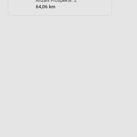
Anzahl Prospekte: 2
64,06 km