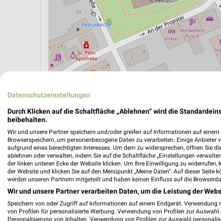
Datenschutzeinstellungen
ÖPNV ANZEIGEN
LADESÄULEN ANZEIGE
Durch Klicken auf die Schaltfläche „Ablehnen“ wird die Standardeins
beibehalten.
Wir und unsere Partner speichern und/oder greifen auf Informationen auf einem G
Browserspeichern, um personenbezogene Daten zu verarbeiten. Einige Anbieter 
aufgrund eines berechtigten Interesses. Um dem zu widersprechen, öffnen Sie die 
ablehnen oder verwalten, indem Sie auf die Schaltfläche „Einstellungen verwalten“
der linken unteren Ecke der Website klicken. Um Ihre Einwilligung zu widerrufen, 
der Website und klicken Sie auf den Menüpunkt „Meine Daten“. Auf dieser Seite k
werden unseren Partnern mitgeteilt und haben keinen Einfluss auf die Browserda
Wir und unsere Partner verarbeiten Daten, um die Leistung der Webs
Speichern von oder Zugriff auf Informationen auf einem Endgerät. Verwendung 
von Profilen für personalisierte Werbung. Verwendung von Profilen zur Auswahl p
Personalisierung von Inhalten. Verwendung von Profilen zur Auswahl personalis