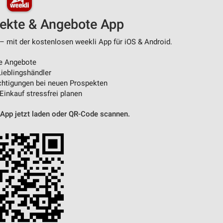
pekte & Angebote App
von Daten aus verschiedenen
– mit der kostenlosen weekli App für iOS & Android.
e Angebote
ieblingshändler
htigungen bei neuen Prospekten
 Einkauf stressfrei planen
 App jetzt laden oder QR-Code scannen.
ren