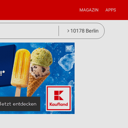
MAGAZIN
APPS
10178 Berlin