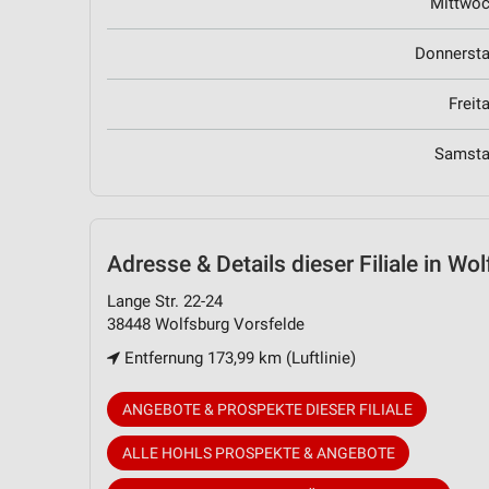
Mittwo
Donnerst
Freit
Samst
Adresse & Details
dieser Filiale in Wo
Lange Str. 22-24
38448 Wolfsburg Vorsfelde
Entfernung 173,99 km (Luftlinie)
ANGEBOTE & PROSPEKTE DIESER FILIALE
ALLE HOHLS PROSPEKTE & ANGEBOTE