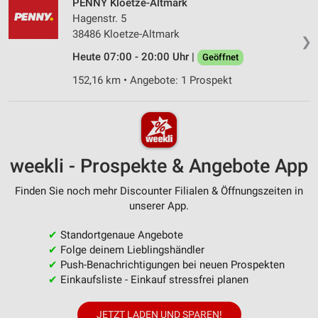
PENNY Kloetze-Altmark
Hagenstr. 5
38486 Kloetze-Altmark
❯
Heute 07:00 - 20:00 Uhr |
Geöffnet
152,16 km • Angebote: 1 Prospekt
weekli - Prospekte & Angebote App
Finden Sie noch mehr Discounter Filialen & Öffnungszeiten in
unserer App.
✔
Standortgenaue Angebote
✔
Folge deinem Lieblingshändler
✔
Push-Benachrichtigungen bei neuen Prospekten
✔
Einkaufsliste - Einkauf stressfrei planen
JETZT LADEN UND SPAREN!