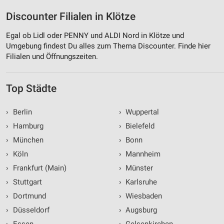
Discounter Filialen in Klötze
Egal ob Lidl oder PENNY und ALDI Nord in Klötze und
Umgebung findest Du alles zum Thema Discounter. Finde hier
Filialen und Öffnungszeiten.
Top Städte
›
Berlin
›
Wuppertal
›
Hamburg
›
Bielefeld
›
München
›
Bonn
›
Köln
›
Mannheim
›
Frankfurt (Main)
›
Münster
›
Stuttgart
›
Karlsruhe
›
Dortmund
›
Wiesbaden
›
Düsseldorf
›
Augsburg
›
Essen
›
Gelsenkirchen