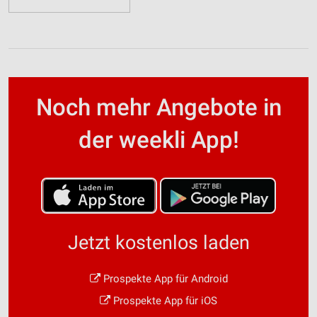
Noch mehr Angebote in
der weekli App!
Jetzt kostenlos laden
Prospekte App für Android
Prospekte App für iOS