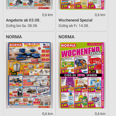
0,6 km
0,6 km
Angebote ab 03.08.
Wochenend Spezial
Gültig bis Sa. 08.08.
Gültig ab Fr. 14.08.
NORMA
NORMA
0,6 km
0,6 km