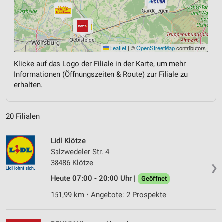
Leaflet
|
©
OpenStreetMap
contributors
Klicke auf das Logo der Filiale in der Karte, um mehr
Informationen (Öffnungszeiten & Route) zur Filiale zu
erhalten.
20 Filialen
Lidl Klötze
Salzwedeler Str. 4
38486 Klötze
❯
Heute 07:00 - 20:00 Uhr |
Geöffnet
151,99 km • Angebote: 2 Prospekte