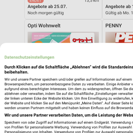
13,5 km
Angebote ab 25.07.
Angebote ab 
Noch morgen gültig
Gültig ab Mo. 
Opti Wohnwelt
PENNY
Datenschutzeinstellungen
Durch Klicken auf die Schaltfläche „Ablehnen“ wird die Standardeins
beibehalten.
Wir und unsere Partner speichern und/oder greifen auf Informationen auf einem G
Browserspeichern, um personenbezogene Daten zu verarbeiten. Einige Anbieter 
aufgrund eines berechtigten Interesses. Um dem zu widersprechen, öffnen Sie die 
ablehnen oder verwalten, indem Sie auf die Schaltfläche „Einstellungen verwalten“
der linken unteren Ecke der Website klicken. Um Ihre Einwilligung zu widerrufen, 
der Website und klicken Sie auf den Menüpunkt „Meine Daten“. Auf dieser Seite k
werden unseren Partnern mitgeteilt und haben keinen Einfluss auf die Browserda
Wir und unsere Partner verarbeiten Daten, um die Leistung der Webs
Speichern von oder Zugriff auf Informationen auf einem Endgerät. Verwendung 
von Profilen für personalisierte Werbung. Verwendung von Profilen zur Auswahl p
21,5 km
Personalisierung von Inhalten. Verwendung von Profilen zur Auswahl personalis