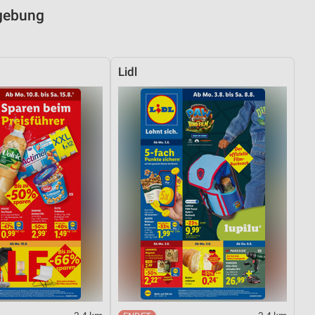
mgebung
Lidl