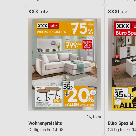
XXXLutz
XXXLutz
26,1 km
Wohnenpreishits
Büro Spezial
Gültig bis Fr. 14.08.
Gültig bis Fr. 1