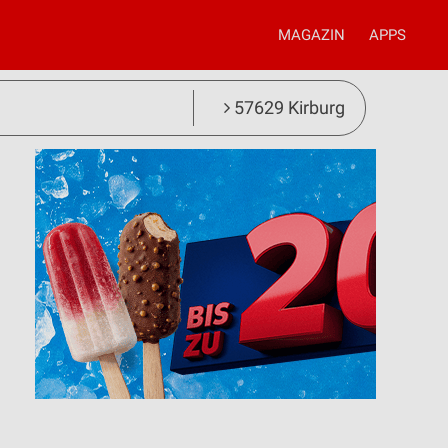
MAGAZIN
APPS
57629 Kirburg