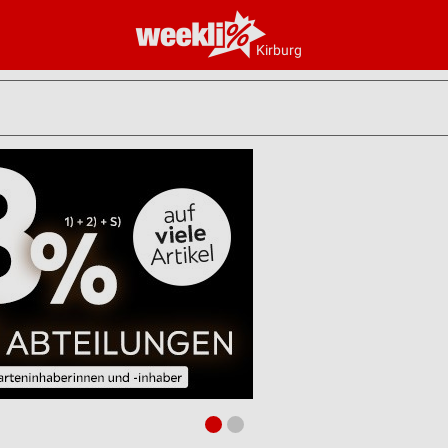
Kirburg