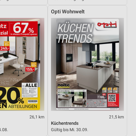
Opti Wohnwelt
26,1 km
21,5 km
Küchentrends
4.08.
Gültig bis Mi. 30.09.