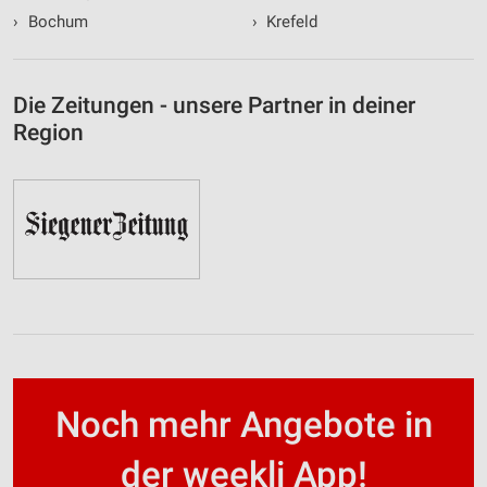
›
Bochum
›
Krefeld
Die Zeitungen - unsere Partner in deiner
Region
Noch mehr Angebote in
der weekli App!