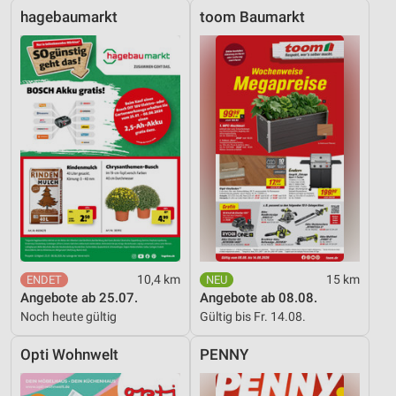
hagebaumarkt
toom Baumarkt
10,4 km
15 km
Angebote ab 25.07.
Angebote ab 08.08.
Noch heute gültig
Gültig bis Fr. 14.08.
Opti Wohnwelt
PENNY