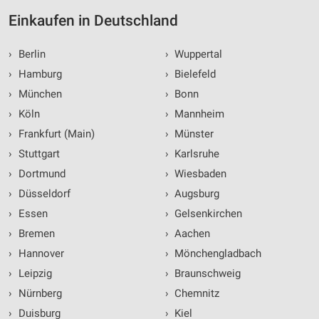
Einkaufen in Deutschland
›
Berlin
›
Wuppertal
›
Hamburg
›
Bielefeld
›
München
›
Bonn
›
Köln
›
Mannheim
›
Frankfurt (Main)
›
Münster
›
Stuttgart
›
Karlsruhe
›
Dortmund
›
Wiesbaden
›
Düsseldorf
›
Augsburg
›
Essen
›
Gelsenkirchen
›
Bremen
›
Aachen
›
Hannover
›
Mönchengladbach
›
Leipzig
›
Braunschweig
›
Nürnberg
›
Chemnitz
›
Duisburg
›
Kiel