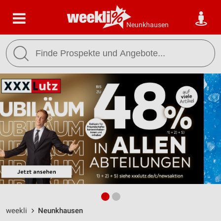
Neunkhausen
weekli
Neunkhausen