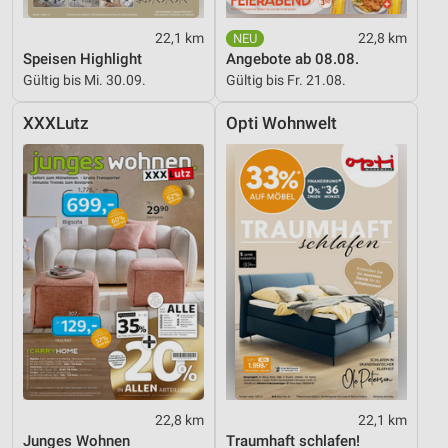
Werbung
22,1 km
22,8 km
Speisen Highlight
Angebote ab 08.08.
Gültig bis Mi. 30.09.
Gültig bis Fr. 21.08.
XXXLutz
Opti Wohnwelt
22,8 km
22,1 km
Junges Wohnen
Traumhaft schlafen!