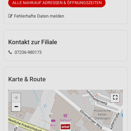
ALLE NAHKAUF ADRESSEN & ÖFFNUNGSZEITEN
Fehlerhafte Daten melden
Kontakt zur Filiale
07236-980173
Karte & Route
+
⛶
−