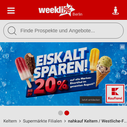
Berlin
Keltern
Supermärkte Filialen
nahkauf Keltern / Westliche-Friedrich-Str. 34 - Öffnungszeiten & Adresse