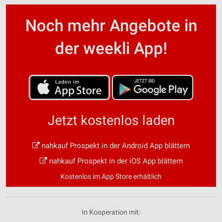
Noch mehr Angebote in
der weekli App!
Jetzt kostenlos laden
nahkauf Prospekt in der Android App blättern
nahkauf Prospekt in der iOS App blättern
Kostenlos im App Store erhältlich
In Kooperation mit: