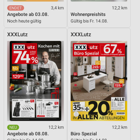
3,4 km
12,2 km
Angebote ab 03.08.
Wohnenpreishits
Noch heute gültig
Gültig bis Fr. 14.08.
XXXLutz
XXXLutz
12,2 km
12,2 km
Angebote ab 08.08.
Büro Spezial