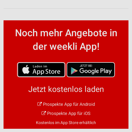
Noch mehr Angebote in
der weekli App!
Jetzt kostenlos laden
Prospekte App für Android
Prospekte App für iOS
Kostenlos im App Store erhältlich