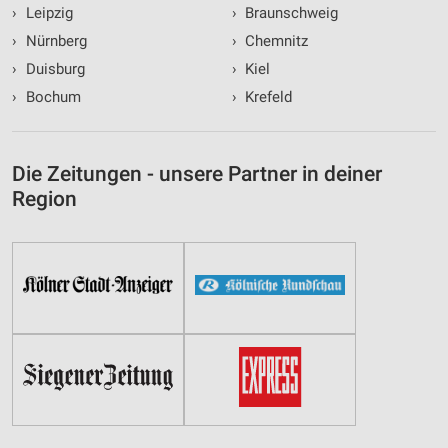
›
Leipzig
›
Braunschweig
›
Nürnberg
›
Chemnitz
›
Duisburg
›
Kiel
›
Bochum
›
Krefeld
Die Zeitungen - unsere Partner in deiner
Region