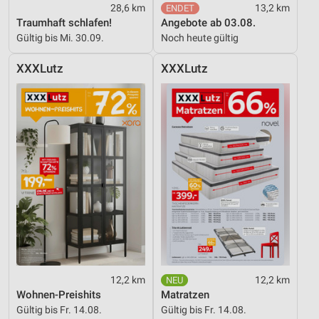
28,6 km
13,2 km
Traumhaft schlafen!
Angebote ab 03.08.
Gültig bis Mi. 30.09.
Noch heute gültig
XXXLutz
XXXLutz
12,2 km
12,2 km
Wohnen-Preishits
Matratzen
Gültig bis Fr. 14.08.
Gültig bis Fr. 14.08.