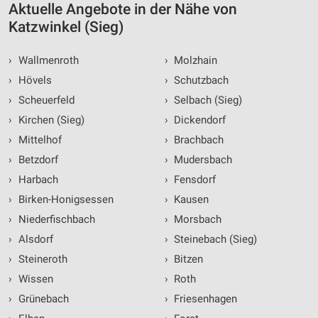
Aktuelle Angebote in der Nähe von
Katzwinkel (Sieg)
›
Wallmenroth
›
Molzhain
›
Hövels
›
Schutzbach
›
Scheuerfeld
›
Selbach (Sieg)
›
Kirchen (Sieg)
›
Dickendorf
›
Mittelhof
›
Brachbach
›
Betzdorf
›
Mudersbach
›
Harbach
›
Fensdorf
›
Birken-Honigsessen
›
Kausen
›
Niederfischbach
›
Morsbach
›
Alsdorf
›
Steinebach (Sieg)
›
Steineroth
›
Bitzen
›
Wissen
›
Roth
›
Grünebach
›
Friesenhagen