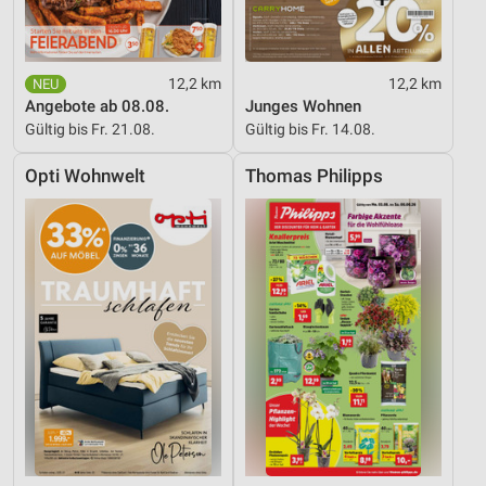
Performance
Funktional
12,2 km
12,2 km
Werbung
Angebote ab 08.08.
Junges Wohnen
Gültig bis Fr. 21.08.
Gültig bis Fr. 14.08.
Opti Wohnwelt
Thomas Philipps