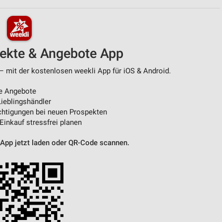
pekte & Angebote App
– mit der kostenlosen weekli App für iOS & Android.
e Angebote
ieblingshändler
htigungen bei neuen Prospekten
 Einkauf stressfrei planen
 App jetzt laden oder QR-Code scannen.