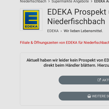
Niederfischbach
Supermärkte Angebote
EDEKA A
EDEKA Prospekt 
Niederfischbach
EDEKA
› Wir lieben Lebensmittel.
Filiale & Öffnungszeiten von EDEKA für Niederfischbac
Aktuell haben wir leider kein Prospekt von 
direkt beim Händler blättern. Hier
AKT
WEITERE 