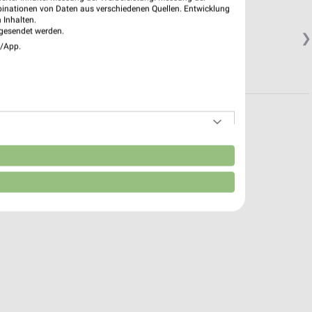
binationen von Daten aus verschiedenen Quellen. Entwicklung
 Inhalten.
gesendet werden.
❯
e/App.
n