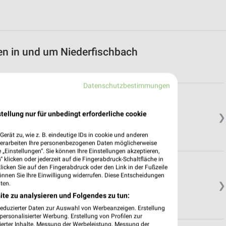
n in und um Niederfischbach
Datenschutzbestimmungen
tellung nur für unbedingt erforderliche cookie
❯
erät zu, wie z. B. eindeutige IDs in cookie und anderen
verarbeiten Ihre personenbezogenen Daten möglicherweise
„Einstellungen“. Sie können Ihre Einstellungen akzeptieren,
 klicken oder jederzeit auf die Fingerabdruck-Schaltfläche in
klicken Sie auf den Fingerabdruck oder den Link in der Fußzeile
önnen Sie Ihre Einwilligung widerrufen. Diese Entscheidungen
ten.
❯
ite zu analysieren und Folgendes zu tun:
reduzierter Daten zur Auswahl von Werbeanzeigen. Erstellung
ersonalisierter Werbung. Erstellung von Profilen zur
ierter Inhalte. Messung der Werbeleistung. Messung der