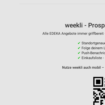
weekli - Pros
Alle EDEKA Angebote immer griffbereit 
✔
Standortgenau
✔
Folge deinem L
✔
Push-Benachric
✔
Einkaufsliste -
Nutze weekli auch mobil –