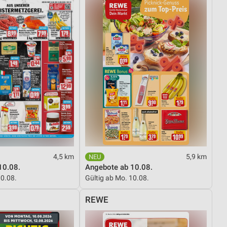
4,5 km
5,9 km
10.08.
Angebote ab 10.08.
10.08.
Gültig ab Mo. 10.08.
REWE