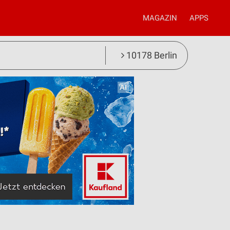
MAGAZIN
APPS
10178 Berlin