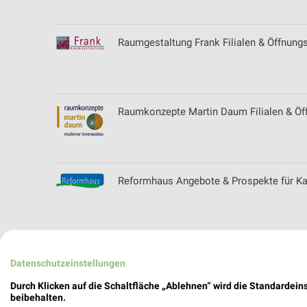
Raumgestaltung Frank Filialen & Öffnungsz
Raumkonzepte Martin Daum Filialen & Öf
Reformhaus Angebote & Prospekte für Ka
RemsPark Filialen & Öffnungszeiten für W
Datenschutzeinstellungen
Durch Klicken auf die Schaltfläche „Ablehnen“ wird die Standardeins
beibehalten.