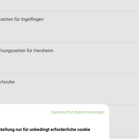
eiten für Ingelfingen
fnungszeiten für Herxheim
rlsruhe
Datenschutzbestimmungen
aiblingen
tellung nur für unbedingt erforderliche cookie