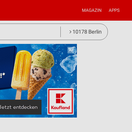
MAGAZIN
APPS
10178 Berlin