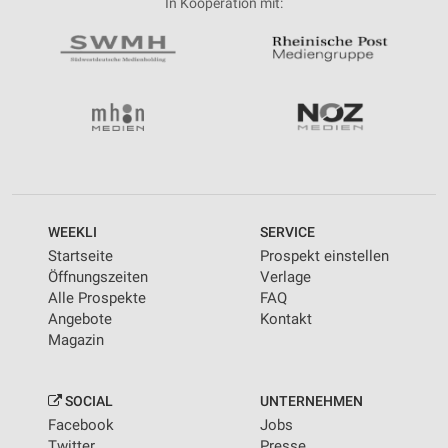
In Kooperation mit:
WEEKLI
SERVICE
Startseite
Prospekt einstellen
Öffnungszeiten
Verlage
Alle Prospekte
FAQ
Angebote
Kontakt
Magazin
SOCIAL
UNTERNEHMEN
Facebook
Jobs
Twitter
Presse