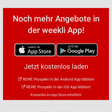
Noch mehr Angebote in
der weekli App!
Jetzt kostenlos laden
REWE Prospekt in der Android App blättern
REWE Prospekt in der iOS App blättern
Kostenlos im App Store erhältlich