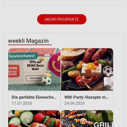
MEHR PROSPEKTE
weekli Magazin
Die perfekte Einwechslung: Dein Fan-Bonus!*
WM-Party-Rezepte mit REWE!
17.07.2026
24.06.2026