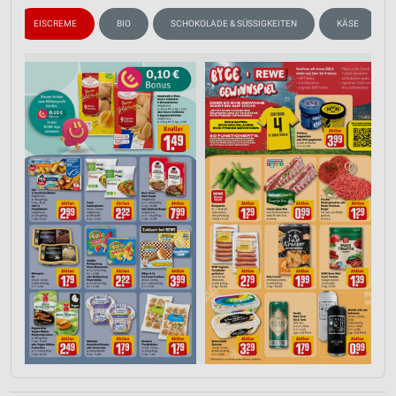
EISCREME
BIO
SCHOKOLADE & SÜSSIGKEITEN
KÄSE