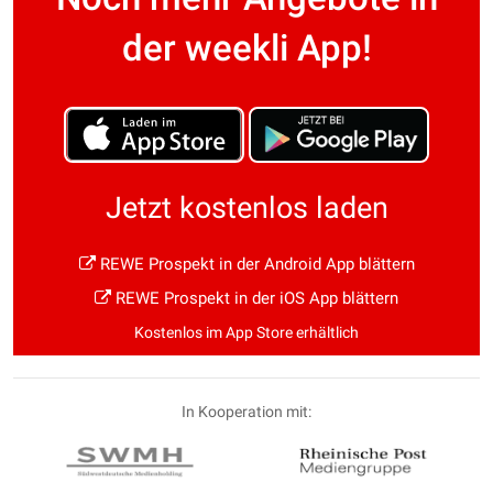
der weekli App!
Jetzt kostenlos laden
REWE Prospekt in der Android App blättern
REWE Prospekt in der iOS App blättern
Kostenlos im App Store erhältlich
In Kooperation mit: