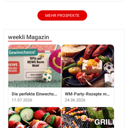
MEHR PROSPEKTE
weekli Magazin
Die perfekte Einwechslung: Dein Fan-Bonus!*
WM-Party-Rezepte mit REWE!
17.07.2026
24.06.2026