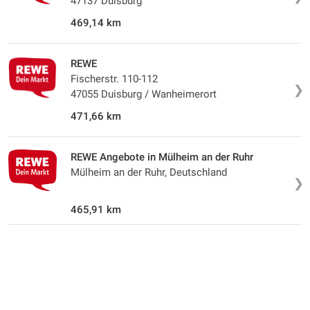
47137 Duisburg
469,14 km
REWE
Fischerstr. 110-112
❯
47055 Duisburg / Wanheimerort
471,66 km
REWE Angebote in Mülheim an der Ruhr
Mülheim an der Ruhr, Deutschland
❯
465,91 km