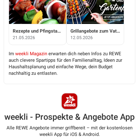
Rezepte und Pfingstangebote bei REWE!
Grillangebote zum Vatertag bei REWE!
21.05.2026
12.05.2026
Im
weekli Magazin
erwarten dich neben Infos zu REWE
auch clevere Spartipps für den Familienalltag, Ideen zur
Haushaltsplanung und einfache Wege, dein Budget
nachhaltig zu entlasten.
weekli - Prospekte & Angebote App
Alle REWE Angebote immer griffbereit – mit der kostenlosen
weekli App für iOS & Android.