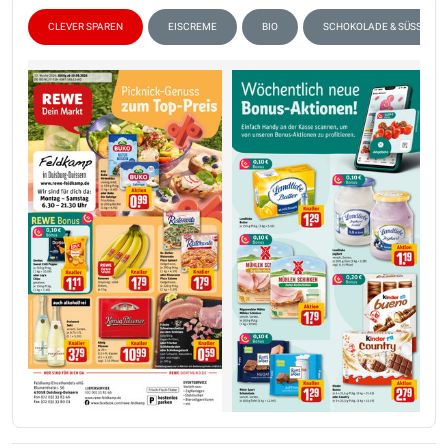
CLEVER SPAREN
EISCREME
BIO
SCHOKOLADE & SÜSSIGKE