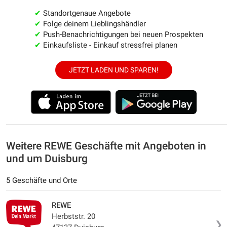
✔
Standortgenaue Angebote
✔
Folge deinem Lieblingshändler
✔
Push-Benachrichtigungen bei neuen Prospekten
✔
Einkaufsliste - Einkauf stressfrei planen
JETZT LADEN UND SPAREN!
Weitere REWE Geschäfte mit Angeboten in
und um Duisburg
5 Geschäfte und Orte
REWE
Herbststr. 20
❯