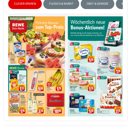
CLEVER SPAREN
FLEISCH & WURST
OBST & GEMÜSE
KÄSE