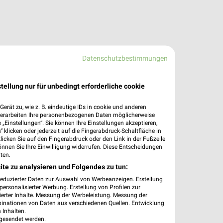
Datenschutzbestimmungen
tellung nur für unbedingt erforderliche cookie
erät zu, wie z. B. eindeutige IDs in cookie und anderen
verarbeiten Ihre personenbezogenen Daten möglicherweise
„Einstellungen“. Sie können Ihre Einstellungen akzeptieren,
 klicken oder jederzeit auf die Fingerabdruck-Schaltfläche in
klicken Sie auf den Fingerabdruck oder den Link in der Fußzeile
önnen Sie Ihre Einwilligung widerrufen. Diese Entscheidungen
ten.
ite zu analysieren und Folgendes zu tun:
reduzierter Daten zur Auswahl von Werbeanzeigen. Erstellung
ersonalisierter Werbung. Erstellung von Profilen zur
ierter Inhalte. Messung der Werbeleistung. Messung der
binationen von Daten aus verschiedenen Quellen. Entwicklung
 Inhalten.
gesendet werden.