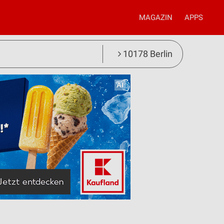
MAGAZIN
APPS
10178 Berlin