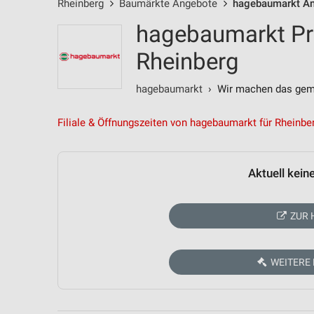
Rheinberg
Baumärkte Angebote
hagebaumarkt A
hagebaumarkt Pr
Rheinberg
hagebaumarkt
› Wir machen das gem
Filiale & Öffnungszeiten von hagebaumarkt für Rheinbe
Aktuell kein
ZUR 
WEITERE