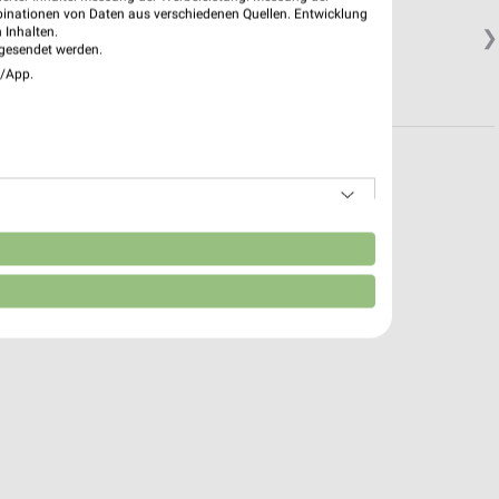
binationen von Daten aus verschiedenen Quellen. Entwicklung
 Inhalten.
❯
gesendet werden.
e/App.
n