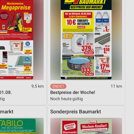
9,5 km
11 km
01.08.
Bestpreise der Woche!
tig
Noch heute gültig
hmarkt
Sonderpreis Baumarkt