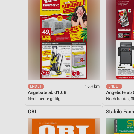
16,4 km
Angebote ab 01.08.
Angebote ab 
Noch heute gültig
Noch heute gül
OBI
Stabilo Fac