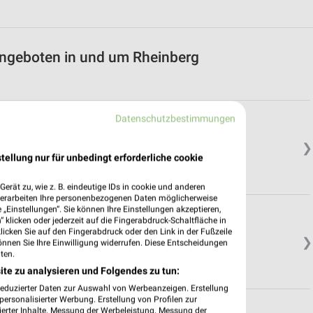
Angeboten in und um Rheinberg
Datenschutzbestimmungen
❯
tellung nur für unbedingt erforderliche cookie
erät zu, wie z. B. eindeutige IDs in cookie und anderen
verarbeiten Ihre personenbezogenen Daten möglicherweise
„Einstellungen“. Sie können Ihre Einstellungen akzeptieren,
 klicken oder jederzeit auf die Fingerabdruck-Schaltfläche in
klicken Sie auf den Fingerabdruck oder den Link in der Fußzeile
❯
önnen Sie Ihre Einwilligung widerrufen. Diese Entscheidungen
ten.
ite zu analysieren und Folgendes zu tun:
reduzierter Daten zur Auswahl von Werbeanzeigen. Erstellung
ersonalisierter Werbung. Erstellung von Profilen zur
ierter Inhalte. Messung der Werbeleistung. Messung der