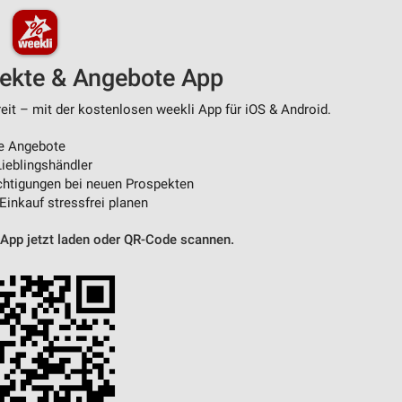
pekte & Angebote App
it – mit der kostenlosen weekli App für iOS & Android.
e Angebote
ieblingshändler
htigungen bei neuen Prospekten
 Einkauf stressfrei planen
 App jetzt laden oder QR-Code scannen.