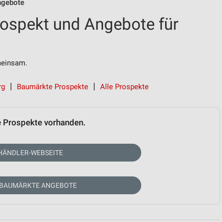
ngebote
ospekt und Angebote für
einsam.
rg
Baumärkte Prospekte
Alle Prospekte
e Prospekte vorhanden.
HÄNDLER-WEBSEITE
 BAUMÄRKTE ANGEBOTE