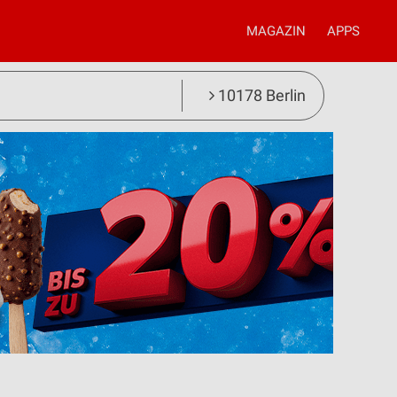
MAGAZIN
APPS
10178 Berlin