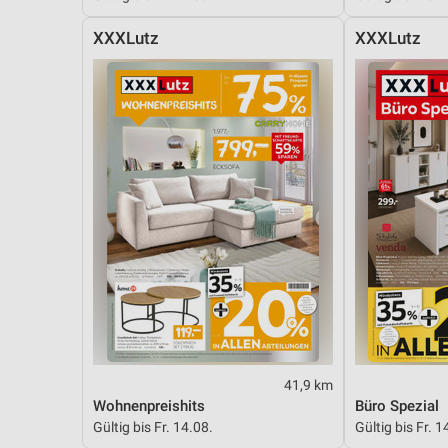
XXXLutz
XXXLutz
41,9 km
Wohnenpreishits
Büro Spezial
Gültig bis Fr. 14.08.
Gültig bis Fr. 1