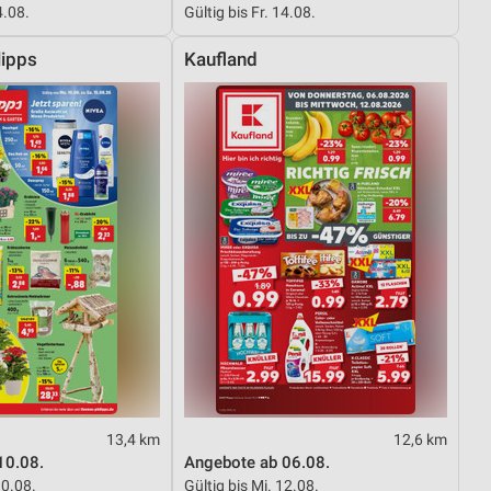
4.08.
Gültig bis Fr. 14.08.
ipps
Kaufland
von Daten aus verschiedenen
ren
13,4 km
12,6 km
10.08.
Angebote ab 06.08.
10.08.
Gültig bis Mi. 12.08.