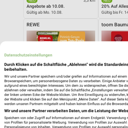
3,3 km
Angebote ab 10.08.
20% Auf Alle
Gültig ab Mo. 10.08.
Gültig bis Fr. 1
REWE
toom Bauma
Datenschutzeinstellungen
Durch Klicken auf die Schaltfläche „Ablehnen“ wird die Standardeins
beibehalten.
Wir und unsere Partner speichern und/oder greifen auf Informationen auf einem G
Browserspeichern, um personenbezogene Daten zu verarbeiten. Einige Anbieter 
aufgrund eines berechtigten Interesses. Um dem zu widersprechen, öffnen Sie die 
ablehnen oder verwalten, indem Sie auf die Schaltfläche „Einstellungen verwalten“
der linken unteren Ecke der Website klicken. Um Ihre Einwilligung zu widerrufen, 
der Website und klicken Sie auf den Menüpunkt „Meine Daten“. Auf dieser Seite k
werden unseren Partnern mitgeteilt und haben keinen Einfluss auf die Browserda
Wir und unsere Partner verarbeiten Daten, um die Leistung der Webs
Speichern von oder Zugriff auf Informationen auf einem Endgerät. Verwendung 
von Profilen für personalisierte Werbung. Verwendung von Profilen zur Auswahl p
6,6 km
Personalisierung von Inhalten. Verwendung von Profilen zur Auswahl personalis