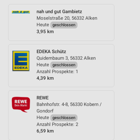
nah und gut Gambietz
Moselstraße 20, 56332 Alken
Heute
geschlossen
3,95 km
EDEKA Schütz
Quidembaum 3, 56332 Alken
Heute
geschlossen
Anzahl Prospekte: 1
4,39 km
REWE
Bahnhofstr. 4-8, 56330 Kobern /
Gondorf
Heute
geschlossen
Anzahl Prospekte: 2
6,59 km