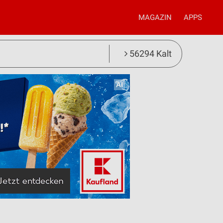
MAGAZIN
APPS
56294 Kalt