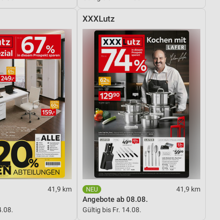
XXXLutz
41,9 km
41,9 km
Angebote ab 08.08.
4.08.
Gültig bis Fr. 14.08.